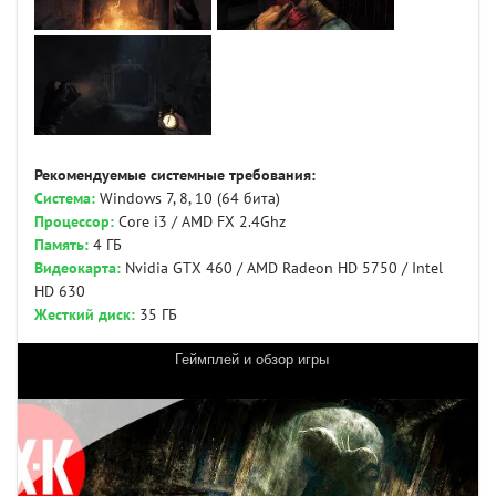
Рекомендуемые системные требования:
Система:
Windows 7, 8, 10 (64 бита)
Процессор:
Core i3 / AMD FX 2.4Ghz
Память:
4 ГБ
Видеокарта:
Nvidia GTX 460 / AMD Radeon HD 5750 / Intel
HD 630
Жесткий диск:
35 ГБ
Геймплей и обзор игры