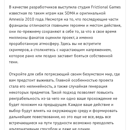
В качестве разработчиков выступила студия Frictional Games
известная по таким играм как SOMA и оригинальной
Amnesia 2010 года. Несмотря на то, что последующие части
франшизы отличаются главными героями и местом действия,
они по-прежнему сохраняют в себе то, за что в свое время
миллионы фанатов оценили проект, а именно
проработанную атмосферу. Здесь вы не встретите
скримеров, а столкнетесь с нарастающим напряжением,
которое рано или поздно заставит бояться собственной
тени.
Откройте для себя потрясающий своим безумством мир, где
вам предстоит выживать. Главной особенностью проекта
стала его нелинейность, а также случайная генерация
некоторых предметов. Такой подход позволяет повысить
реиграбельность из-за чего ни одно ваше прохождение не
будет похожим на предыдущее. Каждое ваше действие и
выбор будут влиять на окружающую среду и формировать
дальнейшее повествование, но это еще не все, ведь все
встречающиеся на пути трудности возможно преодолеть
альтернативным способом и даже не одним.