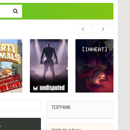
ТОПЧИК
т