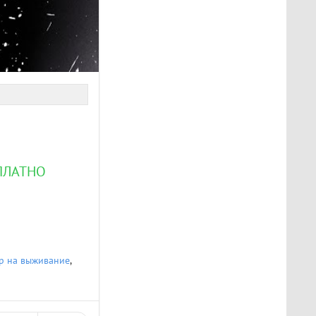
СПЛАТНО
р на выживание
,