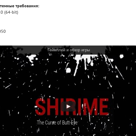
темные требования:
 (64-bit)
050
Геймплей и обзор игры