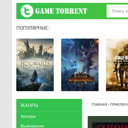
ПОПУЛЯРНЫЕ:
ГЛАВНАЯ
»
ПРИКЛЮЧ
ЖАНРЫ
Аркады
Выживание