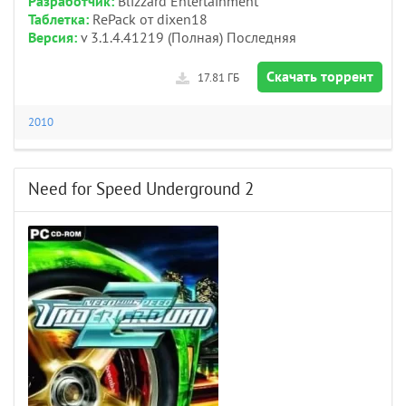
Разработчик:
Blizzard Entertainment
Таблетка:
RePack от dixen18
Версия:
v 3.1.4.41219 (Полная) Последняя
Скачать торрент
17.81 ГБ
2010
Need for Speed Underground 2