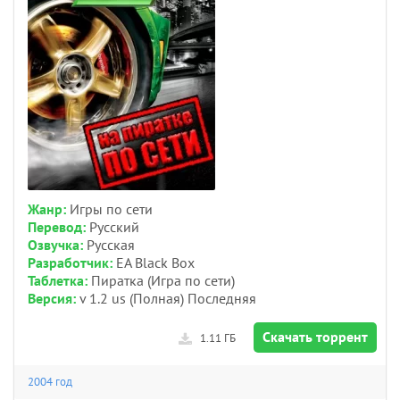
Жанр:
Игры по сети
Перевод:
Русский
Озвучка:
Русская
Разработчик:
EA Black Box
Таблетка:
Пиратка (Игра по сети)
Версия:
v 1.2 us (Полная) Последняя
Скачать торрент
1.11 ГБ
2004 год