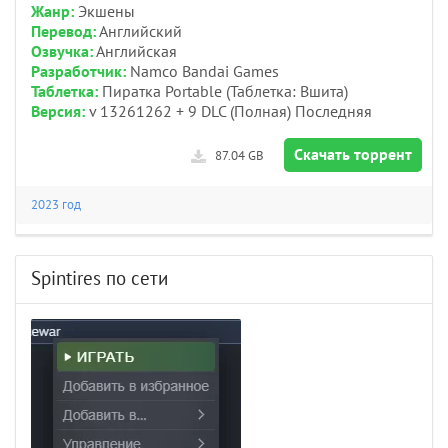
Жанр:
Экшены
Перевод:
Английский
Озвучка:
Английская
Разработчик:
Namco Bandai Games
Таблетка:
Пиратка Portable (Таблетка: Вшита)
Версия:
v 13261262 + 9 DLC (Полная) Последняя
Скачать торрент
87.04 GB
2023 год
Spintires по сети