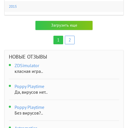
2015
Загрузить еще
1
2
НОВЫЕ ОТЗЫВЫ
ZDSimulator
класная игра..
Poppy Playtime
Да, вирусов нет..
Poppy Playtime
Без вирусов?..