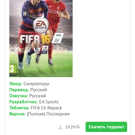
Жанр:
Симуляторы
Перевод:
Русский
Озвучка:
Русский
Разработчик:
EA Sports
Таблетка:
FIFA 16 Repack
Версия:
(Полная) Последняя
Скачать торрент
19.29 ГБ