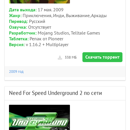
Дата выхода:
17 мая. 2009
Жанр:
Приключения, Инди, Выживание, Аркады
Перевод:
Русский
Озвучка:
Отсутствует
Разработчик:
Mojang Studios, Telltale Games
Таблетка:
Репак от Pioneer
Версия:
v 1.16.2 + Multiplayer
Скачать торрент
338 МБ
2009 год
Need For Speed Underground 2 по сети