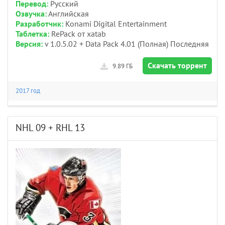
Перевод:
Русский
Озвучка:
Английская
Разработчик:
Konami Digital Entertainment
Таблетка:
RePack от xatab
Версия:
v 1.0.5.02 + Data Pack 4.01 (Полная) Последняя
Скачать торрент
9.89 ГБ
2017 год
NHL 09 + RHL 13