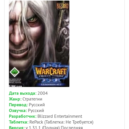
Дата выхода:
2004
Жанр:
Стратегии
Перевод:
Русский
Озвучка:
Русский
Разработчик:
Blizzard Entertainment
Таблетка:
RePack (Таблетка: Не Требуется)
Версия:
v 1.31.1 (Полная) Последняя