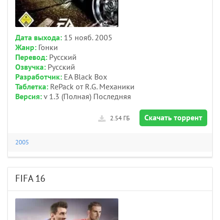
Дата выхода:
15 нояб. 2005
Жанр:
Гонки
Перевод:
Русский
Озвучка:
Русский
Разработчик:
EA Black Box
Таблетка:
RePack от R.G. Механики
Версия:
v 1.3 (Полная) Последняя
Скачать торрент
2.54 ГБ
2005
FIFA 16