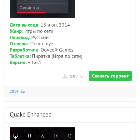
Дата выхода:
13 июн. 2014
Жанр:
Игры по сети
Перевод:
Русский
Озвучка:
Отсутствует
Разработчик:
Oovee® Games
Таблетка:
Пиратка (Игра по сети)
Версия:
v 1.6.1
Скачать торрент
1.89 ГБ
2014 год
Quake Enhanced