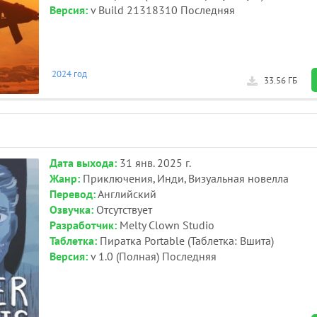
Версия:
v Build 21318310 Последняя
2024 год
33.56 ГБ
Дата выхода:
31 янв. 2025 г.
Жанр:
Приключения, Инди, Визуальная новелла
Перевод:
Английский
Озвучка:
Отсутствует
Разработчик:
Melty Clown Studio
Таблетка:
Пиратка Portable (Таблетка: Вшита)
Версия:
v 1.0 (Полная) Последняя