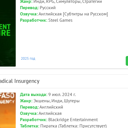
Жанр:
Инди, RPG, Симуляторы, Стратегии
Перевод:
Русский
Озвучка:
Английская [Субтитры на Русском]
Разработчик:
Steel Games
2025 год
adical Insurgency
Дата выхода:
9 июл. 2024 г.
Жанр:
Экшены, Инди, Шутеры
Перевод:
Английский
Озвучка:
Английская
Разработчик:
Blackridge Entertainment
Таблетка:
Пиратка (Таблетка: Присутствует)