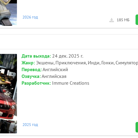
2026 год
185 МБ
Дата выхода:
24 дек. 2025 г.
Жанр:
Экшены, Приключения, Инди, Гонки, Симулято
Перевод:
Английский
Озвучка:
Английская
Разработчик:
Immure Creations
2025 год