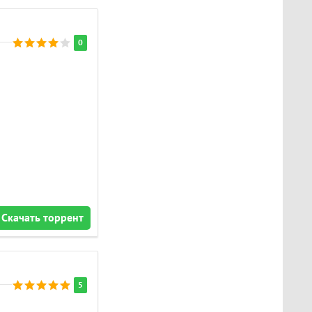
0
Скачать торрент
5