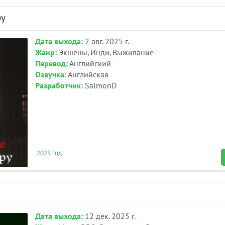
py
Дата выхода:
2 авг. 2025 г.
Жанр:
Экшены, Инди, Выживание
Перевод:
Английский
Озвучка:
Английская
Разработчик:
SalmonD
2025 год
Дата выхода:
12 дек. 2025 г.