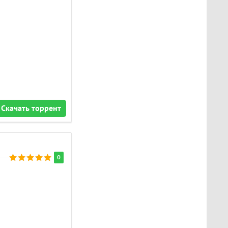
Скачать торрент
0