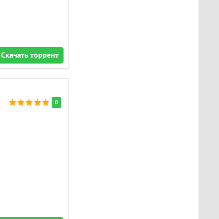
Скачать торрент
0