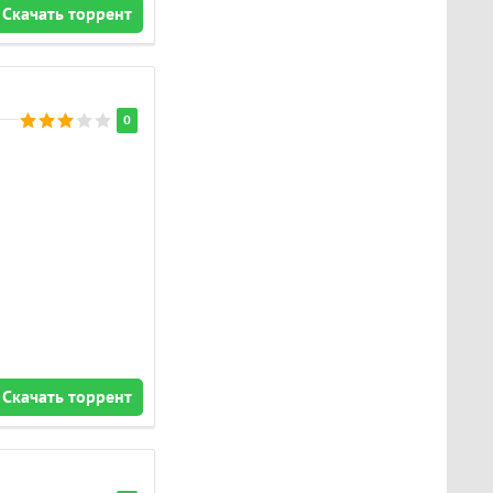
Скачать торрент
0
Скачать торрент