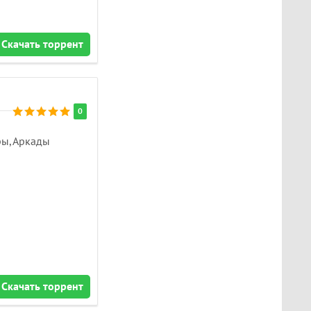
Скачать торрент
0
ры, Аркады
Скачать торрент