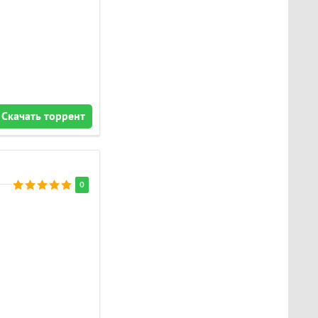
Скачать торрент
0