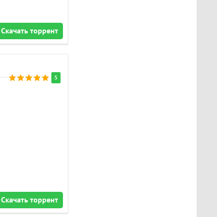
Скачать торрент
5
Скачать торрент