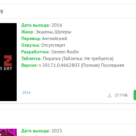
ay
Дата выхода:
2016
Жанр:
Экшены, Шутеры
Перевод:
Английский
Озвучка:
Отсутствует
Разработчик:
Semen Rodin
Таблетка:
Пиратка (Таблетка: Не требуется)
Версия:
v 2017.1.0.4662803 (Полная) Последняя
2016
27.7 МБ
Дата выхода:
2025