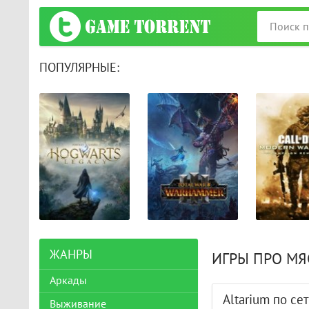
ПОПУЛЯРНЫЕ:
ЖАНРЫ
ИГРЫ ПРО МЯ
Аркады
Altarium по се
Выживание