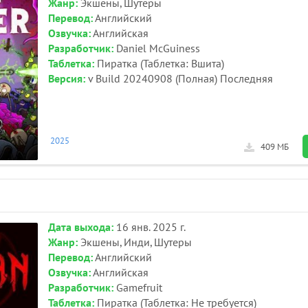
Жанр:
Экшены, Шутеры
Перевод:
Английский
Озвучка:
Английская
Разработчик:
Daniel McGuiness
Таблетка:
Пиратка (Таблетка: Вшита)
Версия:
v Build 20240908 (Полная) Последняя
2025
409 МБ
Дата выхода:
16 янв. 2025 г.
Жанр:
Экшены, Инди, Шутеры
Перевод:
Английский
Озвучка:
Английская
Разработчик:
Gamefruit
Таблетка:
Пиратка (Таблетка: Не требуется)