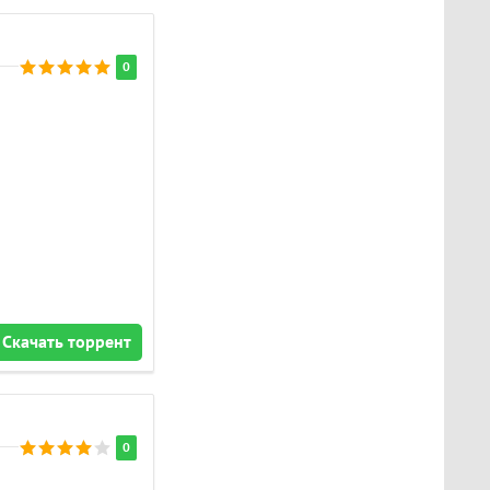
0
Скачать торрент
0