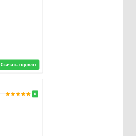
Скачать торрент
0