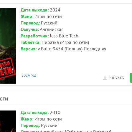
Дата выхода:
2024
Жанр:
Игры по сети
Перевод:
Русский
Озвучка:
Английская
Разработчик:
Jess Blue Tech
Таблетка:
Пиратка (Игра по сети)
Версия:
v Build 9454 (Полная) Последняя
2024 год
10.32 ГБ
сети
Дата выхода:
2010
Жанр:
Игры по сети
Перевод:
Русский