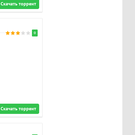
Скачать торрент
0
Скачать торрент