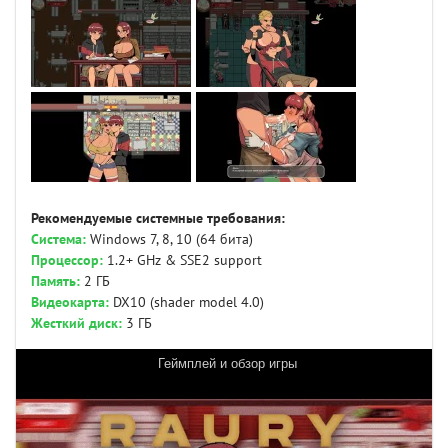
Рекомендуемые системные требования:
Система:
Windows 7, 8, 10 (64 бита)
Процессор:
1.2+ GHz & SSE2 support
Память:
2 ГБ
Видеокарта:
DX10 (shader model 4.0)
Жесткий диск:
3 ГБ
Геймплей и обзор игры