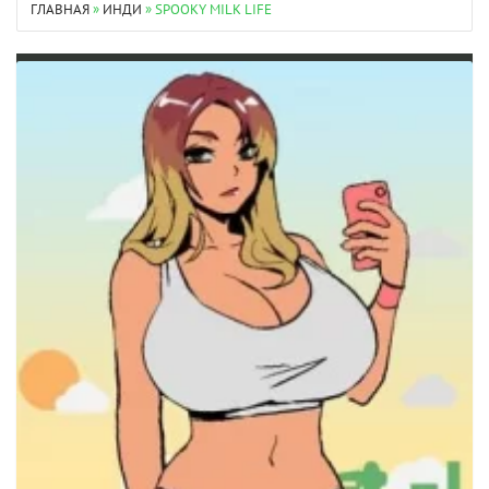
ГЛАВНАЯ
»
ИНДИ
» SPOOKY MILK LIFE