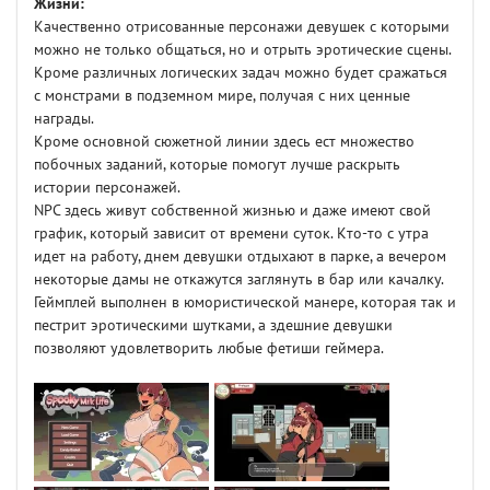
Жизни:
Качественно отрисованные персонажи девушек с которыми
можно не только общаться, но и отрыть эротические сцены.
Кроме различных логических задач можно будет сражаться
с монстрами в подземном мире, получая с них ценные
награды.
Кроме основной сюжетной линии здесь ест множество
побочных заданий, которые помогут лучше раскрыть
истории персонажей.
NPC здесь живут собственной жизнью и даже имеют свой
график, который зависит от времени суток. Кто-то с утра
идет на работу, днем девушки отдыхают в парке, а вечером
некоторые дамы не откажутся заглянуть в бар или качалку.
Геймплей выполнен в юмористической манере, которая так и
пестрит эротическими шутками, а здешние девушки
позволяют удовлетворить любые фетиши геймера.