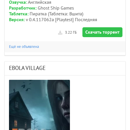
Озвучка:
Английская
Разработчик:
Ghost Ship Games
Таблетка:
Пиратка (Таблетка: Вшита)
Версия:
v 0.4.117062a [Playtest] Последняя
Скачать торрент
3.22 ГБ
Ещё не объявлена
EBOLA VILLAGE