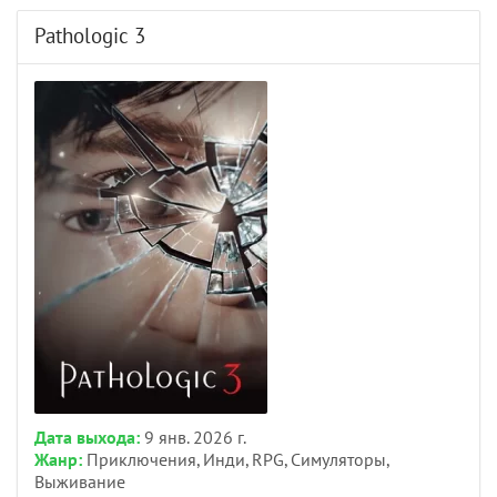
Pathologic 3
Дата выхода:
9 янв. 2026 г.
Жанр:
Приключения, Инди, RPG, Симуляторы,
Выживание