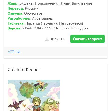
Жанр:
Экшены, Приключения, Инди, Выживание
Перевод:
Русский
Озвучка:
Отсутствует
Разработчик:
Alice Games
Таблетка:
Пиратка (Таблетка: Не требуется)
Версия:
v Build 18479735 (Полная) Последняя
Скачать торрент
814.79 МБ
2025 год
Creature Keeper