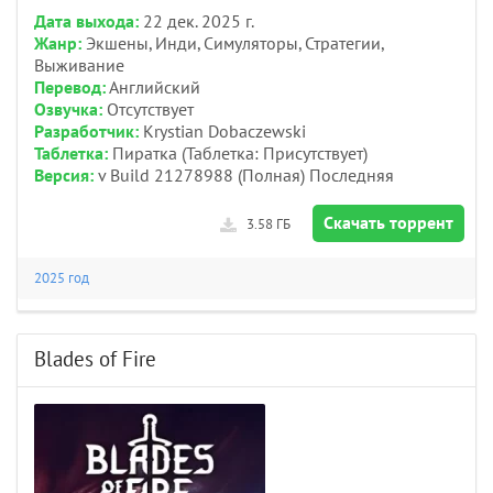
Дата выхода:
22 дек. 2025 г.
Жанр:
Экшены, Инди, Симуляторы, Стратегии,
Выживание
Перевод:
Английский
Озвучка:
Отсутствует
Разработчик:
Krystian Dobaczewski
Таблетка:
Пиратка (Таблетка: Присутствует)
Версия:
v Build 21278988 (Полная) Последняя
Скачать торрент
3.58 ГБ
2025 год
Blades of Fire