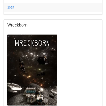
2025
Wreckborn