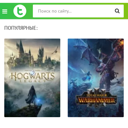
ПОПУЛЯРНЫЕ: