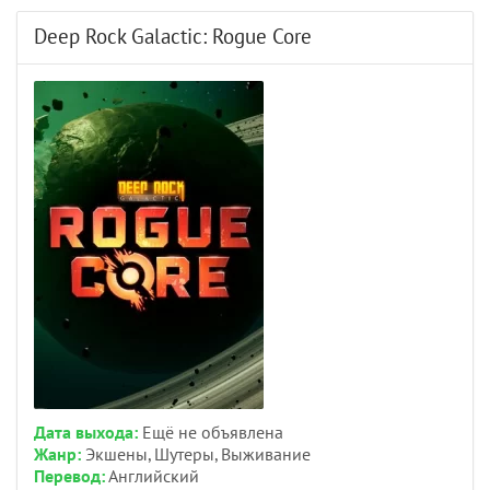
Deep Rock Galactic: Rogue Core
Дата выхода:
Ещё не объявлена
Жанр:
Экшены, Шутеры, Выживание
Перевод:
Английский