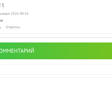
И
1
января 2026 00:16
ра
ь
Ответить
КОММЕНТАРИЙ