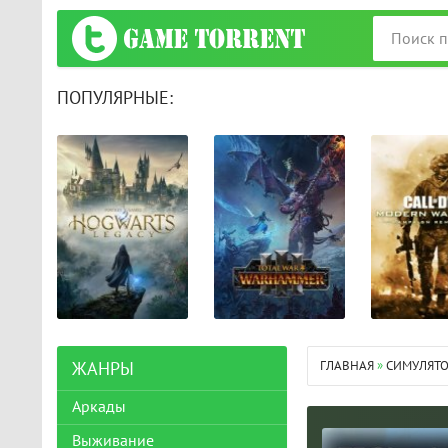
ПОПУЛЯРНЫЕ:
ГЛАВНАЯ
»
СИМУЛЯТ
ЖАНРЫ
Аркады
Выживание