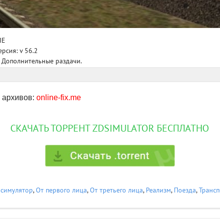
ИЕ
рсия: v 56.2
- Дополнительные раздачи.
 архивов:
online-fix.me
СКАЧАТЬ ТОРРЕНТ ZDSIMULATOR БЕСПЛАТНО
симулятор
,
От первого лица
,
От третьего лица
,
Реализм
,
Поезда
,
Трансп