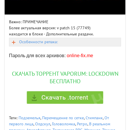
Важно: ПРИМЕЧАНИЕ
Более актуальная версия: v patch 15 (77749)
находится в блоке - Дополнительные раздачи.
Особенности репака:
Пароль для всех архивов:
online-fix.me
СКАЧАТЬ ТОРРЕНТ VAPORUM: LOCKDOWN
БЕСПЛАТНО
Теги:
Подземелья
,
Перемещение по сетке
,
Стимпанк
,
От
первого лица
,
Олдскул
,
Головоломка
,
Ретро
,
В реальном