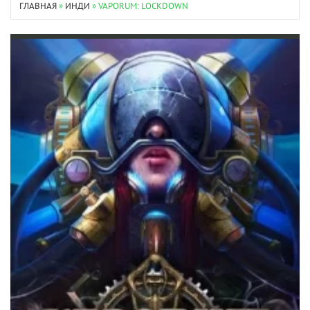
ГЛАВНАЯ
»
ИНДИ
» VAPORUM: LOCKDOWN