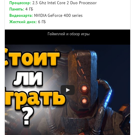
Процессор:
2.5 Ghz Intel Core 2 Duo Processor
Память:
4 ГБ
Видеокарта:
NVIDIA GeForce 400 series
Жесткий диск:
6 ГБ
Геймплей и обзор игры