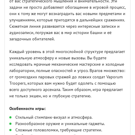
от вас стратегического мышления и внимательности. Эти
задачи не просто добавляют обогащение в игровой процесс,
они к тому же могут вознаградить вас новыми предметами и
улучшениями, которые пригодятся в дальнейших сражениях.
Сюжетная линия развивается через интересные записки и
аудиозаписи, погружая вас в мир истории башни и её
загадочных обитателей.
Каждый уровень в этой многослойной структуре предлагает
уникальную атмосферу и новые вызовы. Вы будете
исследовать мрачные механические мастерские и холодные
лаборатории, полные опасностей и угроз. Врагов множество:
от громоздких паровых стражей до ловких солдат Vaporum
Troopers, которых вам нужно будет одолеть с помощью
всего доступного арсенала. Таким образом, игра предлагает
не только экшен, но и глубокую стратегию.
Особенности игры:
Стильный стимпанк-визуал и атмосфера.
Разнообразное оружие и уникальные гаджеты.
Сложные головоломки, требующие стратегии.