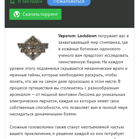
В закладки
Пожаловаться
Скачать торрент
Vaporum: Lockdown
погружает вас в
захватывающий мир стимпанка, где
в кожаных ботинках одинокого
ученого вам предстоит исследовать
таинственную башню. На каждом
уровне этого подземелья скрываются механические враги и
мрачные тайны, которые необходимо раскрыть, чтобы
понять, что же на самом деле произошло в этом месте. В
процессе путешествия вы столкнетесь с разнообразным
арсеналом — от мощной винтовки Лиссома до уникальных
электрических перчаток, каждая из которых имеет свои
собственные способности, что позволяет вам в полной мере
насладиться динамичными боями.
Сложные головоломки также станут неотъемлемой частью
вашего приключения, и решение каждой из них потребует