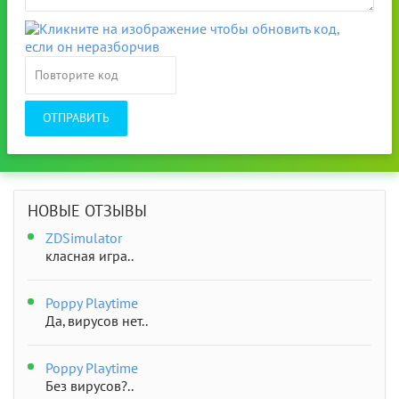
ОТПРАВИТЬ
НОВЫЕ ОТЗЫВЫ
ZDSimulator
класная игра..
Poppy Playtime
Да, вирусов нет..
Poppy Playtime
Без вирусов?..