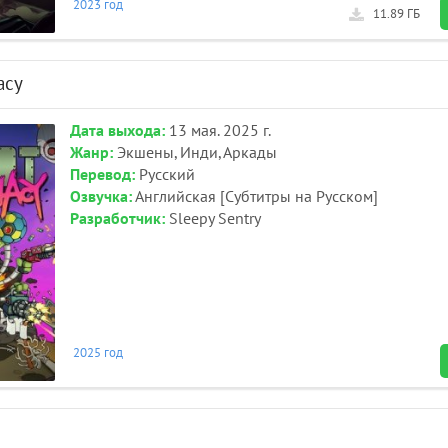
2023 год
11.89 ГБ
acy
Дата выхода:
13 мая. 2025 г.
Жанр:
Экшены, Инди, Аркады
Перевод:
Русский
Озвучка:
Английская [Субтитры на Русском]
Разработчик:
Sleepy Sentry
2025 год