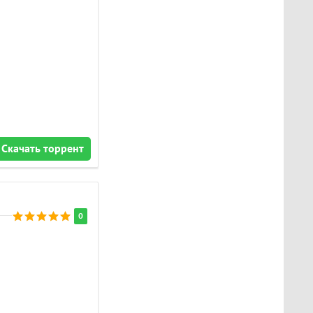
Скачать торрент
0