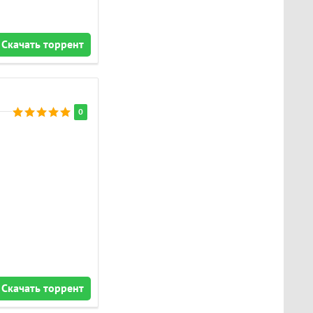
Скачать торрент
0
Скачать торрент