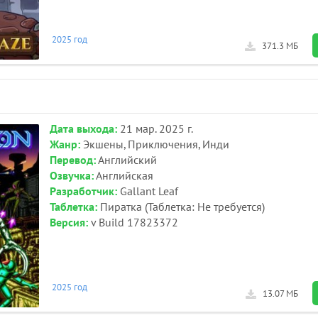
2025 год
371.3 МБ
Дата выхода:
21 мар. 2025 г.
Жанр:
Экшены, Приключения, Инди
Перевод:
Английский
Озвучка:
Английская
Разработчик:
Gallant Leaf
Таблетка:
Пиратка (Таблетка: Не требуется)
Версия:
v Build 17823372
2025 год
13.07 МБ