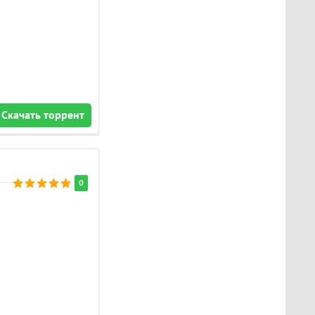
Скачать торрент
0