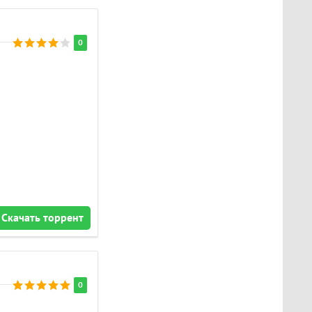
0
Скачать торрент
0