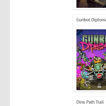
Gunbot Diplom
Dino Path Trail