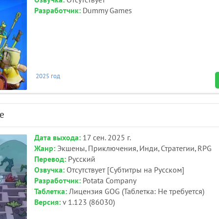
Озвучка:
Отсутствует
Разработчик:
Dummy Games
2025 год
e
Дата выхода:
17 сен. 2025 г.
Жанр:
Экшены, Приключения, Инди, Стратегии, RPG
Перевод:
Русский
Озвучка:
Отсутствует [Субтитры на Русском]
Разработчик:
Potata Company
Таблетка:
Лицензия GOG (Таблетка: Не требуется)
Версия:
v 1.123 (86030)