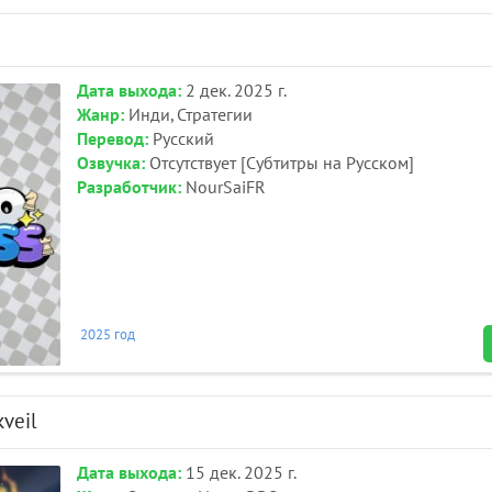
Дата выхода:
2 дек. 2025 г.
Жанр:
Инди, Стратегии
Перевод:
Русский
Озвучка:
Отсутствует [Субтитры на Русском]
Разработчик:
NourSaiFR
2025 год
kveil
Дата выхода:
15 дек. 2025 г.