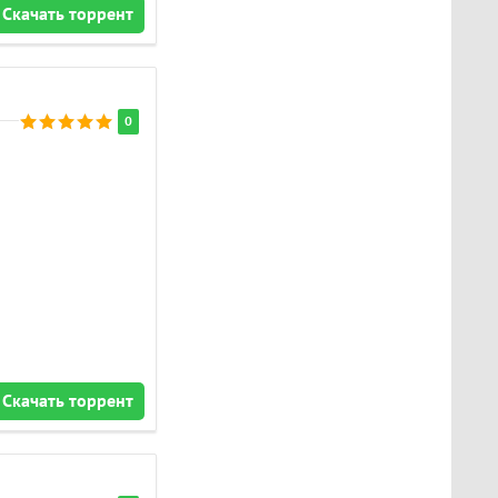
Скачать торрент
0
Скачать торрент