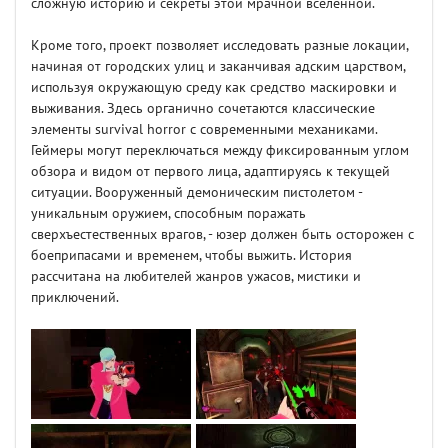
сложную историю и секреты этой мрачной вселенной.
Кроме того, проект позволяет исследовать разные локации,
начиная от городских улиц и заканчивая адским царством,
используя окружающую среду как средство маскировки и
выживания. Здесь органично сочетаются классические
элементы survival horror с современными механиками.
Геймеры могут переключаться между фиксированным углом
обзора и видом от первого лица, адаптируясь к текущей
ситуации. Вооруженный демоническим пистолетом -
уникальным оружием, способным поражать
сверхъестественных врагов, - юзер должен быть осторожен с
боеприпасами и временем, чтобы выжить. История
рассчитана на любителей жанров ужасов, мистики и
приключений.