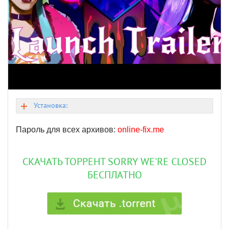
Установка:
Пароль для всех архивов:
online-fix.me
СКАЧАТЬ ТОРРЕНТ SORRY WE'RE CLOSED
БЕСПЛАТНО