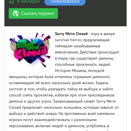
В закладки
Пожаловаться
Скачать торрент
Sorry We're Closed
- игра в жанре
survival horror, предлагающая
геймерам незабываемые
впечатления. Действие происходит
в мире, где существуют демоны,
способные проклинать людей.
История Мишель, молодой
женщины, которая была отмечена страшным демоном,
оставляющим ей всего несколько дней жизни. Задача
состоит в том, чтобы разгадать тайну ее выбора и найти
способ снять проклятие, избегая при этом приспешников
демона и других угроз. Захватывающий сюжет Sorry We're
Closed предлагает несколько концовок, которые зависят от
выбора и действий юзера. На протяжении всей кампании
игроки могут взаимодействовать с различными
персонажами, включая людей и демонов, углубляясь в