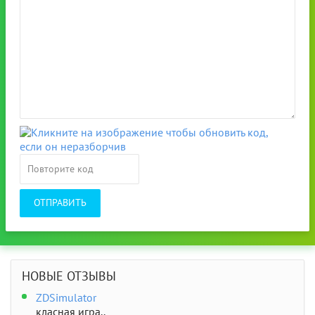
ОТПРАВИТЬ
НОВЫЕ ОТЗЫВЫ
ZDSimulator
класная игра..