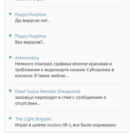
Poppy Playtime
Да, вирусов нет..
Poppy Playtime
Без вирусов?..
Astrometica
Немного поиграл, графика вполне красивая и
требования к видеокарте низкие. Субнаутика в
космосе. Я такое люблю...
Dead Space Remake (Лицензия)
захожу,и переходит в стим с сообщением о
отсутствии..
The Light Brigade
Играл в шлеме oculus rift s, все было нормально
дошел до 2 босса, но после выхода все слетело,