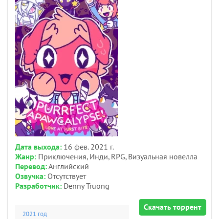
Дата выхода:
16 фев. 2021 г.
Жанр:
Приключения, Инди, RPG, Визуальная новелла
Перевод:
Английский
Озвучка:
Отсутствует
Разработчик:
Denny Truong
Скачать торрент
2021 год