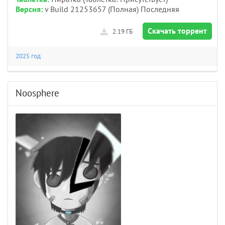
Версия:
v Build 21253657 (Полная) Последняя
Скачать торрент
2.19 ГБ
2025 год
Noosphere