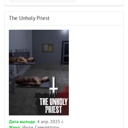
The Unholy Priest
Дата выхода:
4 апр. 2025 г.
Жанр:
Инди, Симуляторы