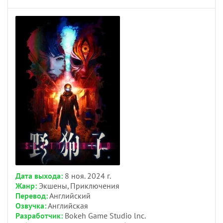
Дата выхода:
8 ноя. 2024 г.
Жанр:
Экшены, Приключения
Перевод:
Английский
Озвучка:
Английская
Разработчик:
Bokeh Game Studio lnc.