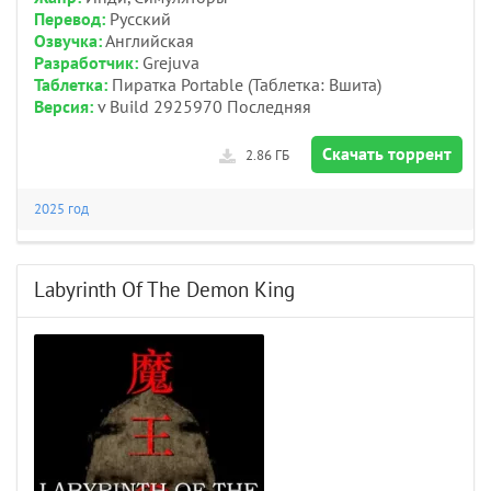
Перевод:
Русский
Озвучка:
Английская
Разработчик:
Grejuva
Таблетка:
Пиратка Portable (Таблетка: Вшита)
Версия:
v Build 2925970 Последняя
Скачать торрент
2.86 ГБ
2025 год
Labyrinth Of The Demon King