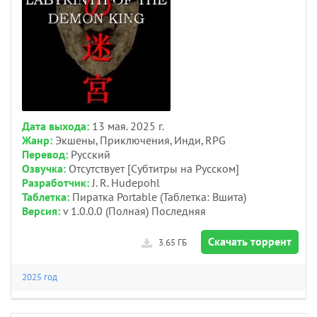
Дата выхода:
13 мая. 2025 г.
Жанр:
Экшены, Приключения, Инди, RPG
Перевод:
Русский
Озвучка:
Отсутствует [Субтитры на Русском]
Разработчик:
J. R. Hudepohl
Таблетка:
Пиратка Portable (Таблетка: Вшита)
Версия:
v 1.0.0.0 (Полная) Последняя
Скачать торрент
3.65 ГБ
2025 год