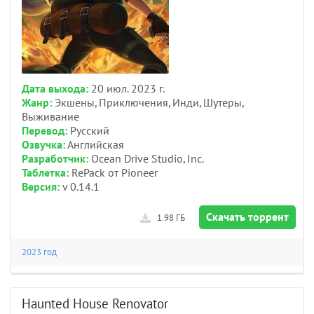
Дата выхода:
20 июл. 2023 г.
Жанр:
Экшены, Приключения, Инди, Шутеры,
Выживание
Перевод:
Русский
Озвучка:
Английская
Разработчик:
Ocean Drive Studio, Inc.
Таблетка:
RePack от Pioneer
Версия:
v 0.14.1
Скачать торрент
1.98 ГБ
2023 год
Haunted House Renovator