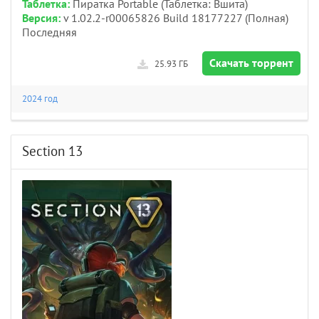
Таблетка:
Пиратка Portable (Таблетка: Вшита)
Версия:
v 1.02.2-r00065826 Build 18177227 (Полная)
Последняя
Скачать торрент
25.93 ГБ
2024 год
Section 13