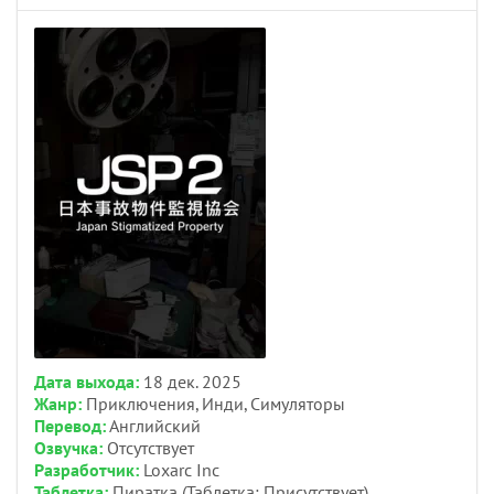
Дата выхода:
18 дек. 2025
Жанр:
Приключения, Инди, Симуляторы
Перевод:
Английский
Озвучка:
Отсутствует
Разработчик:
Loxarc Inc
Таблетка:
Пиратка (Таблетка: Присутствует)