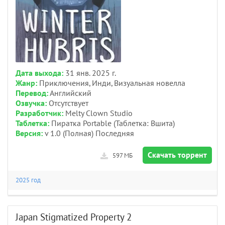
Дата выхода:
31 янв. 2025 г.
Жанр:
Приключения, Инди, Визуальная новелла
Перевод:
Английский
Озвучка:
Отсутствует
Разработчик:
Melty Clown Studio
Таблетка:
Пиратка Portable (Таблетка: Вшита)
Версия:
v 1.0 (Полная) Последняя
Скачать торрент
597 МБ
2025 год
Japan Stigmatized Property 2