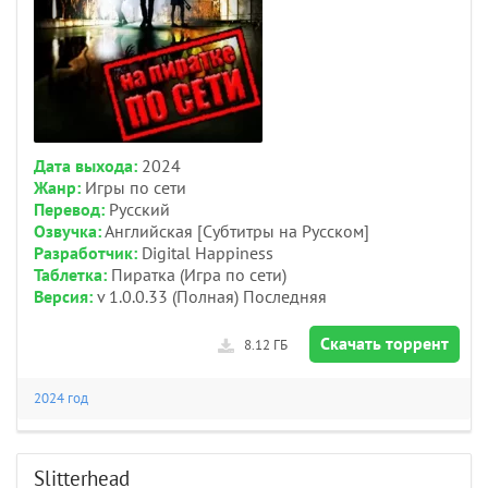
Дата выхода:
2024
Жанр:
Игры по сети
Перевод:
Русский
Озвучка:
Английская [Субтитры на Русском]
Разработчик:
Digital Happiness
Таблетка:
Пиратка (Игра по сети)
Версия:
v 1.0.0.33 (Полная) Последняя
Скачать торрент
8.12 ГБ
2024 год
Slitterhead