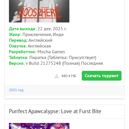
Дата выхода:
22 дек. 2025 г.
Жанр:
Приключения, Инди
Перевод:
Английский
Озвучка:
Английская
Разработчик:
Mocha Games
Таблетка:
Пиратка (Таблетка: Присутствует)
Версия:
v Build 21275248 (Полная) Последняя
Скачать торрент
480.4 МБ
2025 год
Purrfect Apawcalypse: Love at Furst Bite