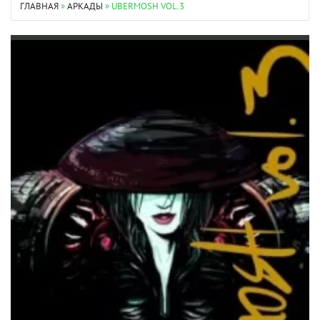
ГЛАВНАЯ
»
АРКАДЫ
» UBERMOSH VOL.3