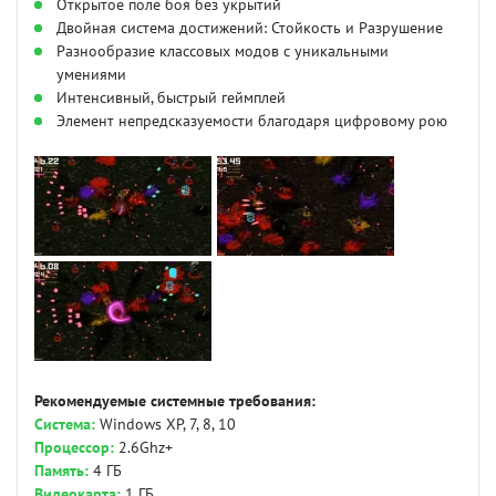
Открытое поле боя без укрытий
Двойная система достижений: Стойкость и Разрушение
Разнообразие классовых модов с уникальными
умениями
Интенсивный, быстрый геймплей
Элемент непредсказуемости благодаря цифровому рою
Рекомендуемые системные требования:
Система:
Windows XP, 7, 8, 10
Процессор:
2.6Ghz+
Память:
4 ГБ
Видеокарта:
1 ГБ