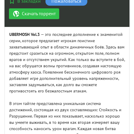
В закладки
Пожаловаться
Скачать торрент
UBERMOSH Vol.3
— это последнее дополнение к знаменитой
серии, которое предлагает игрокам поистине
захватывающий опыт в области динамичных боёв. Здесь вам
предстоит сразиться на огромном, открытом поле, полном
врагов и отсутствием укрытий. Как только вы вступите в бой,
на вас обрушатся волны противников, создавая настоящую
атмосферу хаоса. Появление бесконечного цифрового роя
добавляет игре дополнительный уровень напряженности,
заставляя задумываться, как долго вы сможете
противостоять его безжалостным атакам.
В этом тайтле представлена уникальная система
достижений, состоящая из двух составляющих: Стойкость и
Разрушение. Первая из них показывает, насколько хорошо
вы умеете выживать, в то время как вторая измеряет вашу
способность наносить урон врагам. Каждая новая битва