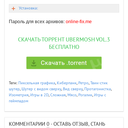
Установка:
Пароль для всех архивов:
online-fix.me
СКАЧАТЬ ТОРРЕНТ UBERMOSH VOL.3
БЕСПЛАТНО
Теги:
Пиксельная графика
,
Киберпанк
,
Ретро
,
Твин-стик
шутер
,
Шутер с видом сверху
,
Вид сверху
,
Протагонистка
,
Изометрия
,
Игры в 2D
,
Сложная
,
Мясо
,
Рогалик
,
Игры с
геймпадом
КОММЕНТАРИИ
0
- ОСТАВЬ ОТЗЫВ, СТАНЬ