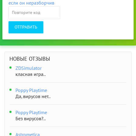
ОТПРАВИТЬ
НОВЫЕ ОТЗЫВЫ
ZDSimulator
класная игра..
Poppy Playtime
Да, вирусов нет..
Poppy Playtime
Без вирусов?..
Astrometica