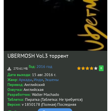
UBERMOSH Vol.3 торрент
Год:
2016 год
0
270.61 МБ
Дата выхода:
15 авг. 2016 г.
Жанр:
Аркады
,
Инди
,
Экшены
Перевод:
Английский
Озвучка:
Английская
Разработчик:
Walter Machado
Таблетка:
Пиратка (Таблетка: Не требуется)
Версия:
v 1850178 (Полная) Последняя