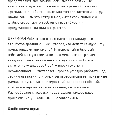
предоставляет вам возможность выбора различных
классовых модов, которые не только разнообразят ваш
арсенал, но и добавят новые тактические элементы в игру.
Важно помнить, что каждый мод имеет свои сильные и
слабые стороны, что требует от вас гибкости и
продуманного подхода к стратегии.
UBERMOSH Vol.3 смело отказывается от стандартных
атрибутов традиционных шутеров, что делает каждую игру
по-настоящему уникальной. Интенсивный и быстрый
геймплей в отсутствие защитных механизмов придаёт
каждому столкновению невероятную остроту. Новое
включение — цифровой рой — вносит элемент
неожиданности и заставляет игроков усердно работать над
своими навыками. В итоге, игра переосмысливает привычные
рамки, погружая вас в невероятный водоворот событий,
требуя мастерства как в выживании, так и в атаке.
Разнообразие классовых модов делает каждое ваше
приключение уникальным и неповторимым.
Особенности игры: