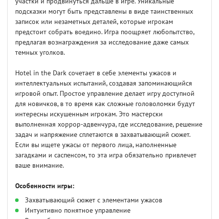
участки и продвинуться дальше в игре. Уникальные
подсказки могут быть представлены в виде таинственных
записок или незаметных деталей, которые игрокам
предстоит собрать воедино. Игра поощряет любопытство,
предлагая вознаграждения за исследование даже самых
темных уголков.
Hotel in the Dark сочетает в себе элементы ужасов и
интеллектуальных испытаний, создавая запоминающийся
игровой опыт. Простое управление делает игру доступной
для новичков, в то время как сложные головоломки будут
интересны искушенным игрокам. Это мастерски
выполненная хоррор-адвенчура, где исследование, решение
задач и напряжение сплетаются в захватывающий сюжет.
Если вы ищете ужасы от первого лица, наполненные
загадками и саспенсом, то эта игра обязательно привлечет
ваше внимание.
Особенности игры:
Захватывающий сюжет с элементами ужасов
Интуитивно понятное управление