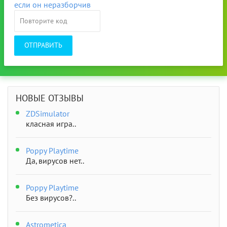
ОТПРАВИТЬ
НОВЫЕ ОТЗЫВЫ
ZDSimulator
класная игра..
Poppy Playtime
Да, вирусов нет..
Poppy Playtime
Без вирусов?..
Astrometica