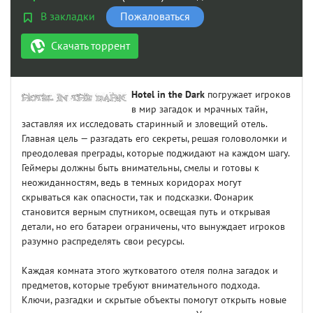
В закладки
Пожаловаться
Скачать торрент
Hotel in the Dark
погружает игроков
в мир загадок и мрачных тайн,
заставляя их исследовать старинный и зловещий отель.
Главная цель — разгадать его секреты, решая головоломки и
преодолевая преграды, которые поджидают на каждом шагу.
Геймеры должны быть внимательны, смелы и готовы к
неожиданностям, ведь в темных коридорах могут
скрываться как опасности, так и подсказки. Фонарик
становится верным спутником, освещая путь и открывая
детали, но его батареи ограничены, что вынуждает игроков
разумно распределять свои ресурсы.
Каждая комната этого жутковатого отеля полна загадок и
предметов, которые требуют внимательного подхода.
Ключи, разгадки и скрытые объекты помогут открыть новые