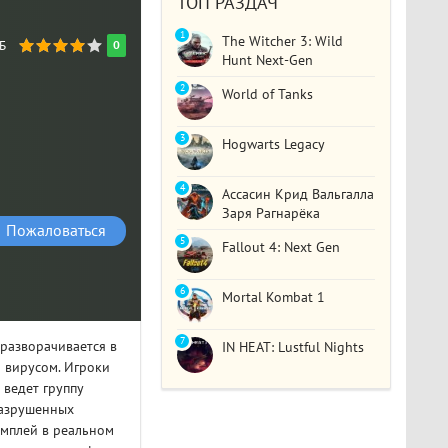
ТОП РАЗДАЧ
1
The Witcher 3: Wild
ГБ
0
Hunt Next-Gen
2
World of Tanks
3
Hogwarts Legacy
4
Ассасин Крид Вальгалла
Заря Рагнарёка
Пожаловаться
5
Fallout 4: Next Gen
6
Mortal Kombat 1
7
разворачивается в
IN HEAT: Lustful Nights
 вирусом. Игроки
ведет группу
разрушенных
ймплей в реальном