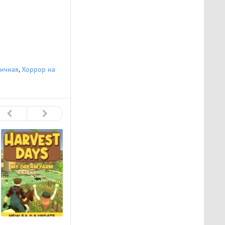
ичная
,
Хоррор на