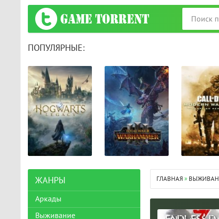
ПОПУЛЯРНЫЕ:
ГЛАВНАЯ
»
ВЫЖИВАН
ЖАНРЫ
Аркады
Выживание