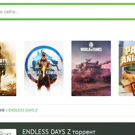
ИЕ
» ENDLESS DAYS Z
ENDLESS DAYS Z торрент