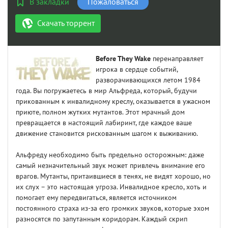
В закладки
Пожаловаться
Скачать торрент
Before They Wake
перенаправляет
игрока в сердце событий,
разворачивающихся летом 1984
года. Вы погружаетесь в мир Альфреда, который, будучи
прикованным к инвалидному креслу, оказывается в ужасном
приюте, полном жутких мутантов. Этот мрачный дом
превращается в настоящий лабиринт, где каждое ваше
движение становится рискованным шагом к выживанию.
Альфреду необходимо быть предельно осторожным: даже
самый незначительный звук может привлечь внимание его
врагов. Мутанты, притаившиеся в тенях, не видят хорошо, но
их слух – это настоящая угроза. Инвалидное кресло, хоть и
помогает ему передвигаться, является источником
постоянного страха из-за его громких звуков, которые эхом
разносятся по запутанным коридорам. Каждый скрип