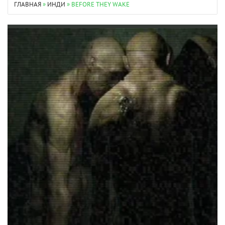
ГЛАВНАЯ
»
ИНДИ
» BEFORE THEY WAKE