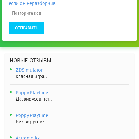
ОТПРАВИТЬ
НОВЫЕ ОТЗЫВЫ
ZDSimulator
класная игра..
Poppy Playtime
Да, вирусов нет..
Poppy Playtime
Без вирусов?..
Astrometica