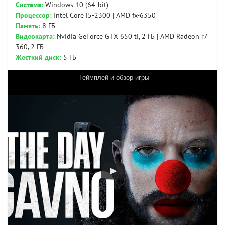
Система:
Windows 10 (64-bit)
Процессор:
Intel Core i5-2300 | AMD fx-6350
Память:
8 ГБ
Видеокарта:
Nvidia GeForce GTX 650 ti, 2 ГБ | AMD Radeon r7
360, 2 ГБ
Жесткий диск:
5 ГБ
Геймплей и обзор игры