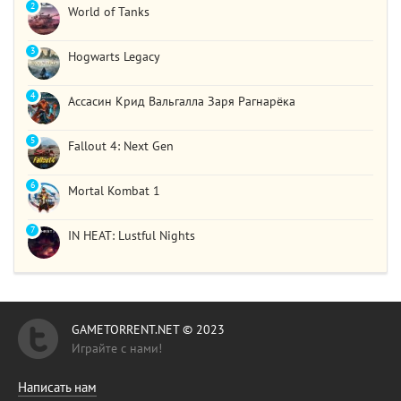
2
World of Tanks
3
Hogwarts Legacy
4
Ассасин Крид Вальгалла Заря Рагнарёка
5
Fallout 4: Next Gen
6
Mortal Kombat 1
7
IN HEAT: Lustful Nights
GAMETORRENT.NET © 2023
Играйте с нами!
Написать нам