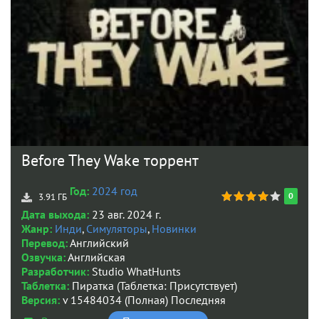
Before They Wake торрент
Год:
2024 год
0
3.91 ГБ
Дата выхода:
23 авг. 2024 г.
Жанр:
Инди
,
Симуляторы
,
Новинки
Перевод:
Английский
Озвучка:
Английская
Разработчик:
Studio WhatHunts
Таблетка:
Пиратка (Таблетка: Присутствует)
Версия:
v 15484034 (Полная) Последняя