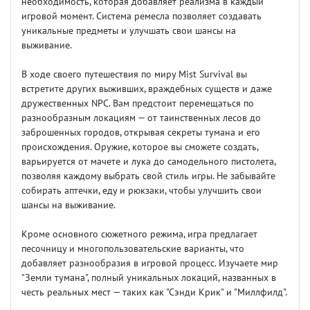
необходимость, которая добавляет реализма в каждый
игровой момент. Система ремесла позволяет создавать
уникальные предметы и улучшать свои шансы на
выживание.
В ходе своего путешествия по миру Mist Survival вы
встретите других выживших, враждебных существ и даже
дружественных NPC. Вам предстоит перемещаться по
разнообразным локациям — от таинственных лесов до
заброшенных городов, открывая секреты тумана и его
происхождения. Оружие, которое вы сможете создать,
варьируется от мачете и лука до самодельного пистолета,
позволяя каждому выбрать свой стиль игры. Не забывайте
собирать аптечки, еду и рюкзаки, чтобы улучшить свои
шансы на выживание.
Кроме основного сюжетного режима, игра предлагает
песочницу и многопользовательские варианты, что
добавляет разнообразия в игровой процесс. Изучаете мир
"Земли тумана", полный уникальных локаций, названных в
честь реальных мест — таких как "Сэнди Крик" и "Миллфилд".