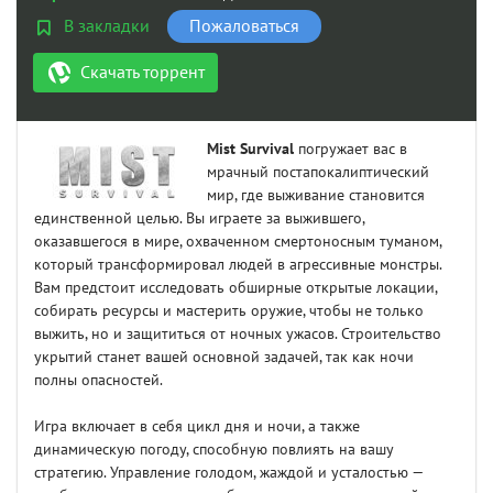
В закладки
Пожаловаться
Скачать торрент
Mist Survival
погружает вас в
мрачный постапокалиптический
мир, где выживание становится
единственной целью. Вы играете за выжившего,
оказавшегося в мире, охваченном смертоносным туманом,
который трансформировал людей в агрессивные монстры.
Вам предстоит исследовать обширные открытые локации,
собирать ресурсы и мастерить оружие, чтобы не только
выжить, но и защититься от ночных ужасов. Строительство
укрытий станет вашей основной задачей, так как ночи
полны опасностей.
Игра включает в себя цикл дня и ночи, а также
динамическую погоду, способную повлиять на вашу
стратегию. Управление голодом, жаждой и усталостью —