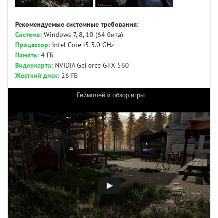
Рекомендуемые системные требования:
Система:
Windows 7, 8, 10 (64 бита)
Процессор:
Intel Core i5 3.0 GHz
Память:
4 ГБ
Видеокарта:
NVIDIA GeForce GTX 560
Жесткий диск:
26 ГБ
Геймплей и обзор игры