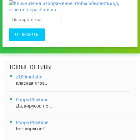
ОТПРАВИТЬ
НОВЫЕ ОТЗЫВЫ
ZDSimulator
класная игра..
Poppy Playtime
Да, вирусов нет..
Poppy Playtime
Без вирусов?..