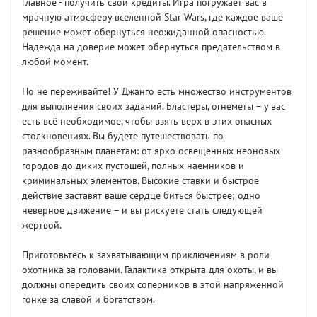
главное - получить свои кредиты. Игра погружает вас в
мрачную атмосферу вселенной Star Wars, где каждое ваше
решение может обернуться неожиданной опасностью.
Надежда на доверие может обернуться предательством в
любой момент.
Но не переживайте! У Джанго есть множество инструментов
для выполнения своих заданий. Бластеры, огнеметы – у вас
есть всё необходимое, чтобы взять верх в этих опасных
столкновениях. Вы будете путешествовать по
разнообразным планетам: от ярко освещенных неоновых
городов до диких пустошей, полных наемников и
криминальных элементов. Высокие ставки и быстрое
действие заставят ваше сердце биться быстрее; одно
неверное движение – и вы рискуете стать следующей
жертвой.
Приготовьтесь к захватывающим приключениям в роли
охотника за головами. Галактика открыта для охоты, и вы
должны опередить своих соперников в этой напряженной
гонке за славой и богатством.