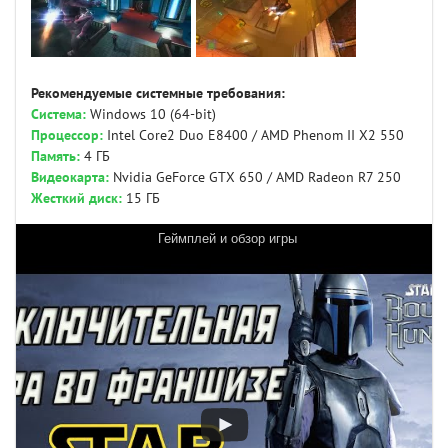
Рекомендуемые системные требования:
Система:
Windows 10 (64-bit)
Процессор:
Intel Core2 Duo E8400 / AMD Phenom II X2 550
Память:
4 ГБ
Видеокарта:
Nvidia GeForce GTX 650 / AMD Radeon R7 250
Жесткий диск:
15 ГБ
Геймплей и обзор игры