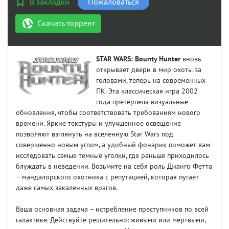
В закладки
Пожаловаться
Скачать торрент
STAR WARS: Bounty Hunter
вновь
открывает двери в мир охоты за
головами, теперь на современных
ПК. Эта классическая игра 2002
года претерпела визуальные
обновления, чтобы соответствовать требованиям нового
времени. Яркие текстуры и улучшенное освещение
позволяют взглянуть на вселенную Star Wars под
совершенно новым углом, а удобный фонарик поможет вам
исследовать самые темные уголки, где раньше приходилось
блуждать в неведении. Возьмите на себя роль Джанго Фетта
– мандалорского охотника с репутацией, которая пугает
даже самых закаленных врагов.
Ваша основная задача – истребление преступников по всей
галактике. Действуйте решительно: живыми или мертвыми,