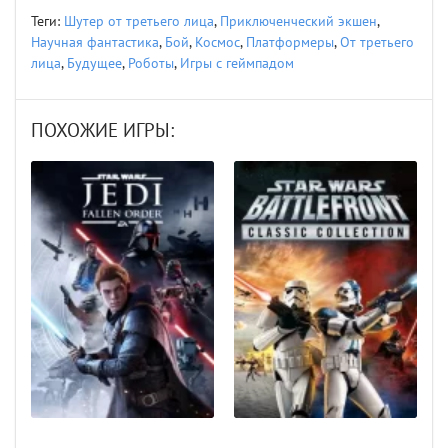
Теги:
Шутер от третьего лица
,
Приключенческий экшен
,
Научная фантастика
,
Бой
,
Космос
,
Платформеры
,
От третьего
лица
,
Будущее
,
Роботы
,
Игры с геймпадом
ПОХОЖИЕ ИГРЫ: