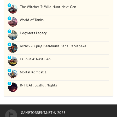
1
The Witcher 3: Wild Hunt Next-Gen
2
World of Tanks
3
Hogwarts Legacy
4
Ассасин Крид Вальгалла Заря Рагнарёка
5
Fallout 4: Next Gen
6
Mortal Kombat 1
7
IN HEAT: Lustful Nights
GAMETORRENT.NET © 2023