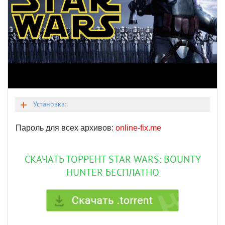
Установка:
Пароль для всех архивов:
online-fix.me
СКАЧАТЬ ТОРРЕНТ STAR WARS: BOUNTY
HUNTER БЕСПЛАТНО