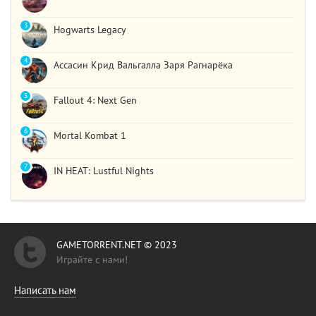
3
Hogwarts Legacy
4
Ассасин Крид Вальгалла Заря Рагнарёка
5
Fallout 4: Next Gen
6
Mortal Kombat 1
7
IN HEAT: Lustful Nights
GAMETORRENT.NET © 2023
Играйте с нами!
Написать нам