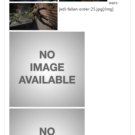
wars-
jedi-fallen-order-25.jpg[/img]