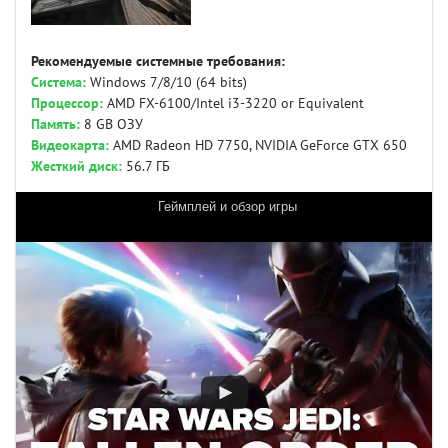
Рекомендуемые системные требования:
Система:
Windows 7/8/10 (64 bits)
Процессор:
AMD FX-6100/Intel i3-3220 or Equivalent
Память:
8 GB ОЗУ
Видеокарта:
AMD Radeon HD 7750, NVIDIA GeForce GTX 650
Жесткий диск:
56.7 ГБ
Геймплей и обзор игры