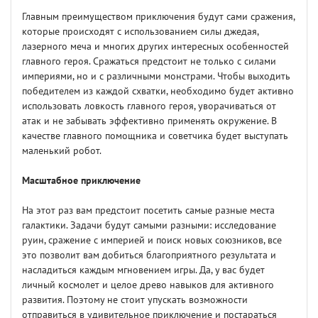
Главным преимуществом приключения будут сами сражения,
которые происходят с использованием силы джедая,
лазерного меча и многих других интересных особенностей
главного героя. Сражаться предстоит не только с силами
империями, но и с различными монстрами. Чтобы выходить
победителем из каждой схватки, необходимо будет активно
использовать ловкость главного героя, уворачиваться от
атак и не забывать эффективно применять окружение. В
качестве главного помощника и советчика будет выступать
маленький робот.
Масштабное приключение
На этот раз вам предстоит посетить самые разные места
галактики. Задачи будут самыми разными: исследование
руин, сражение с империей и поиск новых союзников, все
это позволит вам добиться благоприятного результата и
насладиться каждым мгновением игры. Да, у вас будет
личный космолет и целое древо навыков для активного
развития. Поэтому не стоит упускать возможности
отправиться в удивительное приключение и постараться