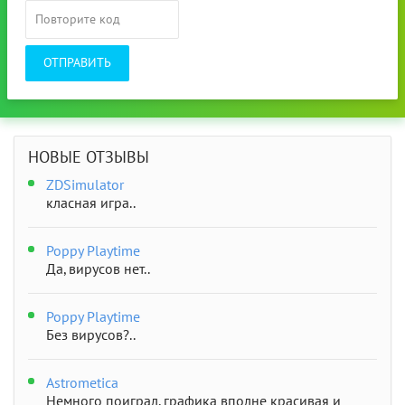
ОТПРАВИТЬ
НОВЫЕ ОТЗЫВЫ
ZDSimulator
класная игра..
Poppy Playtime
Да, вирусов нет..
Poppy Playtime
Без вирусов?..
Astrometica
Немного поиграл, графика вполне красивая и