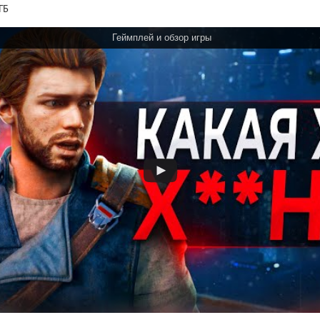
ГБ
Геймплей и обзор игры