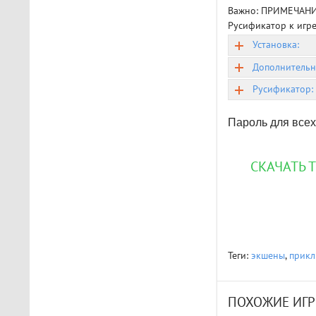
The Light Brigade
Важно: ПРИМЕЧАН
Играл в шлеме oculus rift
Русификатор к игре
s, все было нормально
дошел до 2 босса, но
Установка:
после выхода все
Дополнительн
слетело, статистика
обнулилась а мне заново
Русификатор:
показывали сюжет и..
Пароль для всех
STAR WARS Jedi: Survivor
Должно быть все норм..
СКАЧАТЬ 
Теги:
экшены
,
прик
ПОХОЖИЕ ИГР