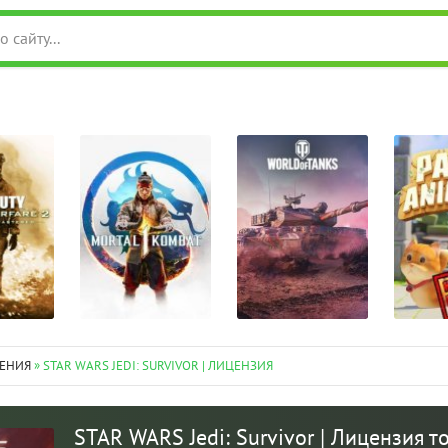
ЕНИЯ
» STAR WARS JEDI: SURVIVOR | ЛИЦЕНЗИЯ
STAR WARS Jedi: Survivor | Лицензия т