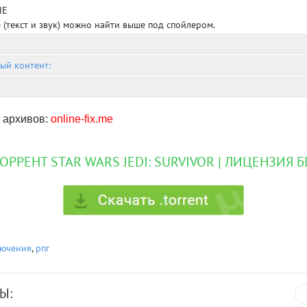
ИЕ
 (текст и звук) можно найти выше под спойлером.
ый контент:
 архивов:
online-fix.me
ТОРРЕНТ STAR WARS JEDI: SURVIVOR | ЛИЦЕНЗИЯ 
лючения
,
рпг
Ы: