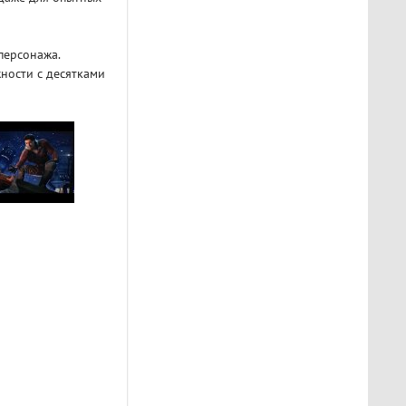
персонажа.
ности с десятками