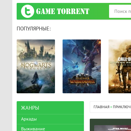
ПОПУЛЯРНЫЕ:
ГЛАВНАЯ
»
ПРИКЛЮЧ
ЖАНРЫ
Аркады
Выживание