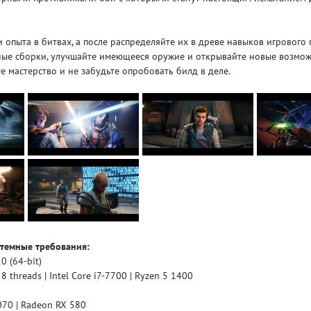
 опыта в битвах, а после распределяйте их в древе навыков игрового 
ные сборки, улучшайте имеющееся оружие и открывайте новые возмож
е мастерство и не забудьте опробовать билд в деле.
темные требования:
 (64-bit)
 8 threads | Intel Core i7-7700 | Ryzen 5 1400
70 | Radeon RX 580