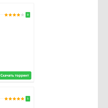
0
Скачать торрент
5