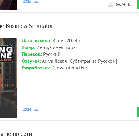
2025 год
66.74 ГБ
e Business Simulator
Дата выхода:
8 ноя. 2024 г.
Жанр:
Инди, Симуляторы
Перевод:
Русский
Озвучка:
Английская [Субтитры на Русском]
Разработчик:
Crow Interactive
2024 год
game по сети