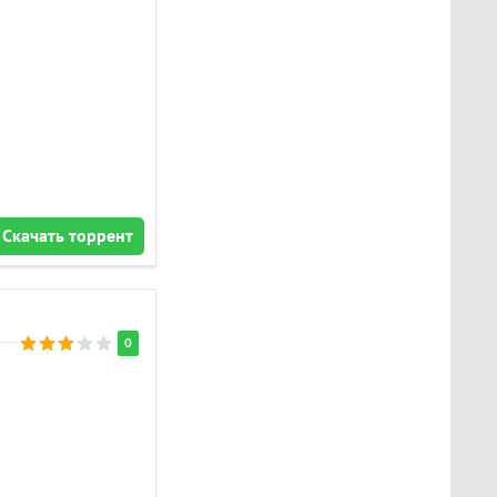
Скачать торрент
0