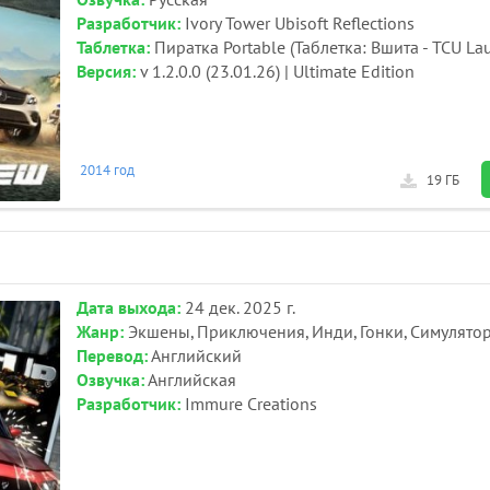
Озвучка:
Русская
Разработчик:
Ivory Tower Ubisoft Reflections
Таблетка:
Пиратка Portable (Таблетка: Вшита - TCU Lau
Версия:
v 1.2.0.0 (23.01.26) | Ultimate Edition
2014 год
19 ГБ
Дата выхода:
24 дек. 2025 г.
Жанр:
Экшены, Приключения, Инди, Гонки, Симулято
Перевод:
Английский
Озвучка:
Английская
Разработчик:
Immure Creations