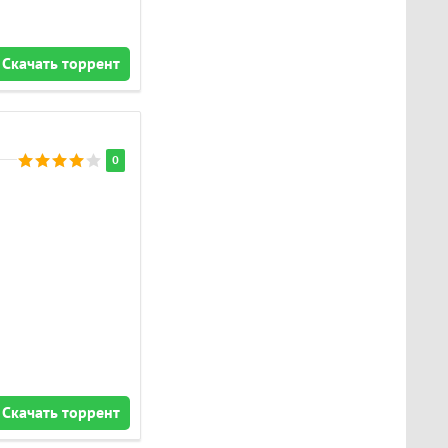
Скачать торрент
0
Скачать торрент