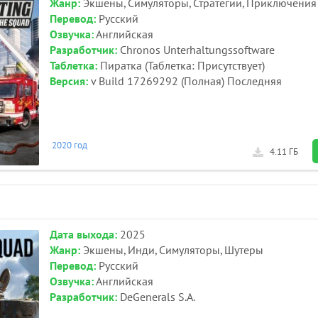
Жанр:
Экшены, Симуляторы, Стратегии, Приключения
Перевод:
Русский
Озвучка:
Английская
Разработчик:
Chronos Unterhaltungssoftware
Таблетка:
Пиратка (Таблетка: Присутствует)
Версия:
v Build 17269292 (Полная) Последняя
2020 год
4.11 ГБ
Дата выхода:
2025
Жанр:
Экшены, Инди, Симуляторы, Шутеры
Перевод:
Русский
Озвучка:
Английская
Разработчик:
DeGenerals S.A.