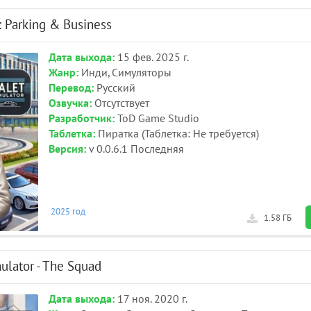
: Parking & Business
Дата выхода:
15 фев. 2025 г.
Жанр:
Инди, Симуляторы
Перевод:
Русский
Озвучка:
Отсутствует
Разработчик:
ToD Game Studio
Таблетка:
Пиратка (Таблетка: Не требуется)
Версия:
v 0.0.6.1 Последняя
2025 год
1.58 ГБ
mulator - The Squad
Дата выхода:
17 ноя. 2020 г.