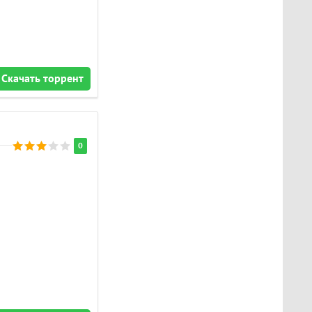
Скачать торрент
0