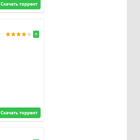
Скачать торрент
0
Скачать торрент