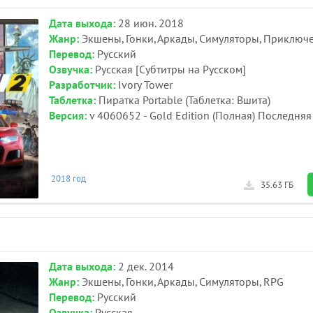
Дата выхода:
28 июн. 2018
Жанр:
Экшены, Гонки, Аркады, Симуляторы, Приключ
Перевод:
Русский
Озвучка:
Русская [Субтитры на Русском]
Разработчик:
Ivory Tower
Таблетка:
Пиратка Portable (Таблетка: Вшита)
Версия:
v 4060652 - Gold Edition (Полная) Последняя
2018 год
35.63 ГБ
Дата выхода:
2 дек. 2014
Жанр:
Экшены, Гонки, Аркады, Симуляторы, RPG
Перевод:
Русский