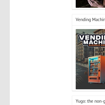
Vending Machin
Yugo: the non-