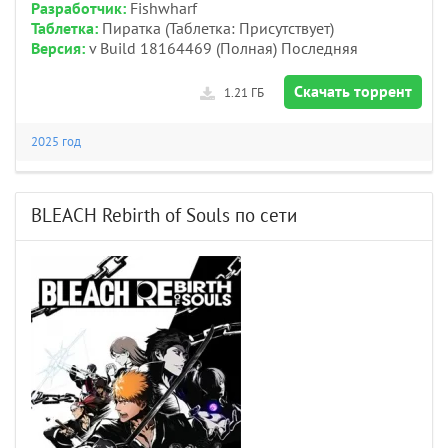
Разработчик:
Fishwharf
Таблетка:
Пиратка (Таблетка: Присутствует)
Версия:
v Build 18164469 (Полная) Последняя
Скачать торрент
1.21 ГБ
2025 год
BLEACH Rebirth of Souls по сети