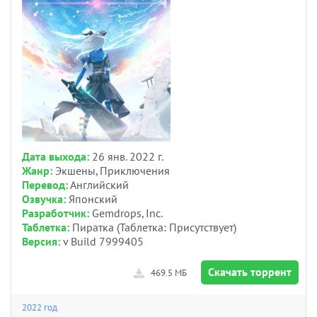
Дата выхода:
26 янв. 2022 г.
Жанр:
Экшены, Приключения
Перевод:
Английский
Озвучка:
Японский
Разработчик:
Gemdrops, Inc.
Таблетка:
Пиратка (Таблетка: Присутствует)
Версия:
v Build 7999405
Скачать торрент
469.5 МБ
2022 год