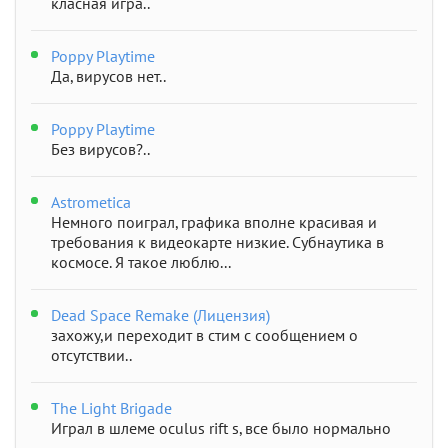
класная игра..
Poppy Playtime
Да, вирусов нет..
Poppy Playtime
Без вирусов?..
Astrometica
Немного поиграл, графика вполне красивая и
требования к видеокарте низкие. Субнаутика в
космосе. Я такое люблю...
Dead Space Remake (Лицензия)
захожу,и переходит в стим с сообщением о
отсутствии..
The Light Brigade
Играл в шлеме oculus rift s, все было нормально