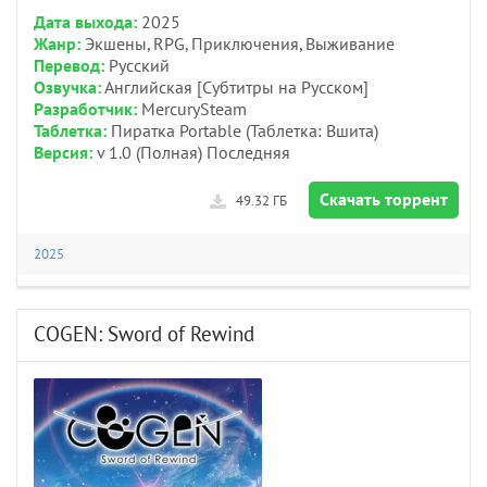
Дата выхода:
2025
Жанр:
Экшены, RPG, Приключения, Выживание
Перевод:
Русский
Озвучка:
Английская [Субтитры на Русском]
Разработчик:
MercurySteam
Таблетка:
Пиратка Portable (Таблетка: Вшита)
Версия:
v 1.0 (Полная) Последняя
Скачать торрент
49.32 ГБ
2025
COGEN: Sword of Rewind