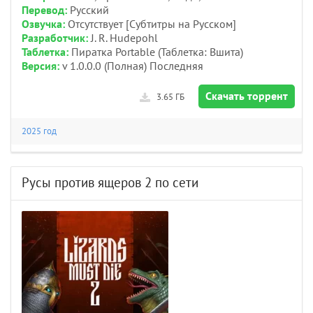
Перевод:
Русский
Озвучка:
Отсутствует [Субтитры на Русском]
Разработчик:
J. R. Hudepohl
Таблетка:
Пиратка Portable (Таблетка: Вшита)
Версия:
v 1.0.0.0 (Полная) Последняя
Скачать торрент
3.65 ГБ
2025 год
Русы против ящеров 2 по сети