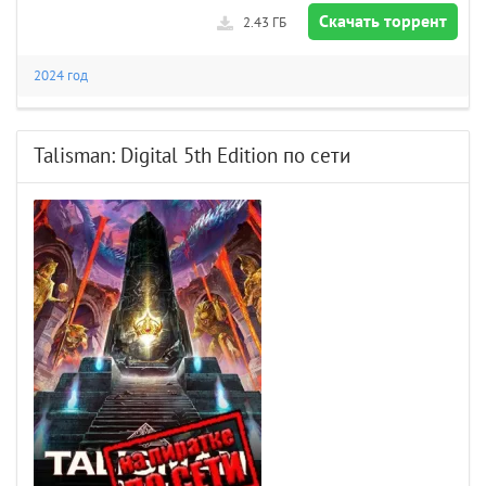
Скачать торрент
2.43 ГБ
2024 год
Talisman: Digital 5th Edition по сети