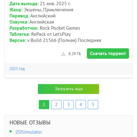
Дата выхода:
21 янв. 2025 г.
Жанр:
Экшены, Приключения
Перевод:
Английский
Озвучка:
Английская
Разработчик:
Rock Pocket Games
Таблетка:
RePack от Let'sРlay
Версия:
v Build 21566 (Полная) Последняя
Скачать торрент
8.29 ГБ
2025 год
Загрузить еще
1
2
3
4
5
НОВЫЕ ОТЗЫВЫ
ZDSimulator