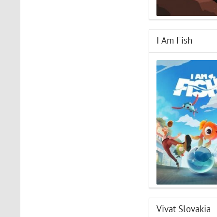
I Am Fish
Vivat Slovakia