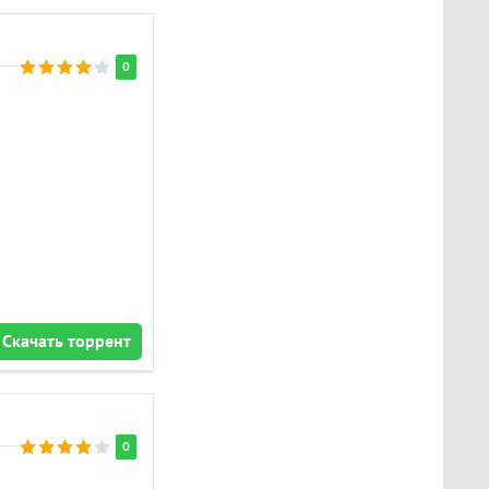
0
Скачать торрент
0