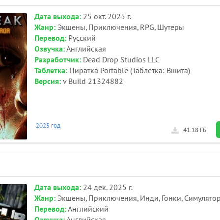
Дата выхода:
25 окт. 2025 г.
Жанр:
Экшены, Приключения, RPG, Шутеры
Перевод:
Русский
Озвучка:
Английская
Разработчик:
Dead Drop Studios LLC
Таблетка:
Пиратка Portable (Таблетка: Вшита)
Версия:
v Build 21324882
2025 год
41.18 ГБ
Дата выхода:
24 дек. 2025 г.
Жанр:
Экшены, Приключения, Инди, Гонки, Симулято
Перевод:
Английский