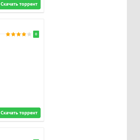
Скачать торрент
0
Скачать торрент