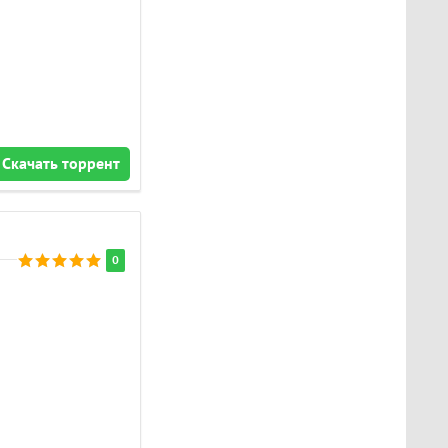
Скачать торрент
0