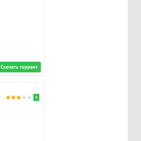
Скачать торрент
0