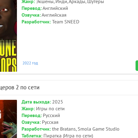
Жанр:
Экшены, Инди, Аркады, Шутеры
Перевод:
Английский
Озвучка:
Английская
Разработчик:
Team SNEED
2022 год
щеров 2 по сети
Дата выхода:
2025
Жанр:
Игры по сети
Перевод:
Русский
Озвучка:
Русская
Разработчик:
the Bratans, Smola Game Studio
Таблетка:
Пиратка (Игра по сети)