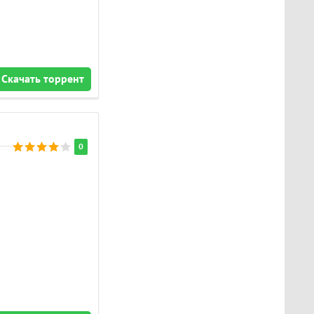
Скачать торрент
0