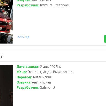
Озвучка:
Английская
Разработчик:
Immure Creations
2025 год
py
Дата выхода:
2 авг. 2025 г.
Жанр:
Экшены, Инди, Выживание
Перевод:
Английский
Озвучка:
Английская
Разработчик:
SalmonD