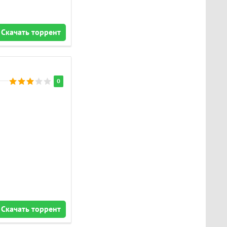
Скачать торрент
0
Скачать торрент