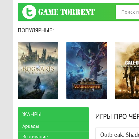
ПОПУЛЯРНЫЕ:
ЖАНРЫ
ИГРЫ ПРО ЧЁ
Аркады
Outbreak: Shade
Выживание