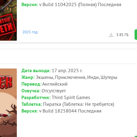
Версия:
v Build 11042025 (Полная) Последняя
2025 год
3.85 ГБ
Дата выхода:
17 апр. 2025 г.
Жанр:
Экшены, Приключения, Инди, Шутеры
Перевод:
Английский
Озвучка:
Отсутствует
Разработчик:
Third Spirit Games
Таблетка:
Пиратка (Таблетка: Не требуется)
Версия:
v Build 18258044 Последняя