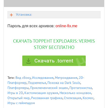
Установка:
Пароль для всех архивов:
online-fix.me
СКАЧАТЬ ТОРРЕНТ EXPLOARIS: VERMIS
STORY БЕСПЛАТНО
Теги:
Вид сбоку
,
Исследования
,
Метроидвания
,
2D-
Платформер
,
Подземелья
,
Похожа на Dark Souls
,
Платформеры
,
Приключенческий экшен
,
Протагонистка
,
Игры в 2D
,
Кастомизация оружия
,
Несколько концовок
,
Открытый мир
,
Рисованная графика
,
Стилизация
,
Космос
,
Игры с геймпадом