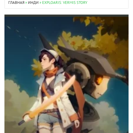
ГЛАВНАЯ
»
ИНДИ
» EXPLOARIS: VERMIS STORY