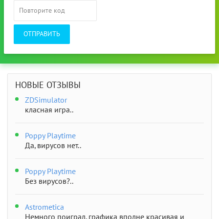
ОТПРАВИТЬ
НОВЫЕ ОТЗЫВЫ
ZDSimulator
класная игра..
Poppy Playtime
Да, вирусов нет..
Poppy Playtime
Без вирусов?..
Astrometica
Немного поиграл, графика вполне красивая и