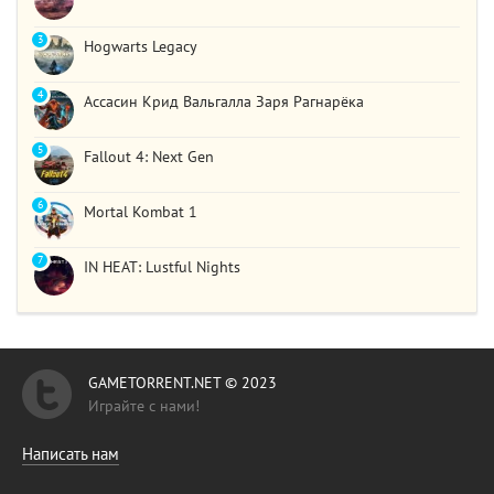
3
Hogwarts Legacy
4
Ассасин Крид Вальгалла Заря Рагнарёка
5
Fallout 4: Next Gen
6
Mortal Kombat 1
7
IN HEAT: Lustful Nights
GAMETORRENT.NET © 2023
Играйте с нами!
Написать нам