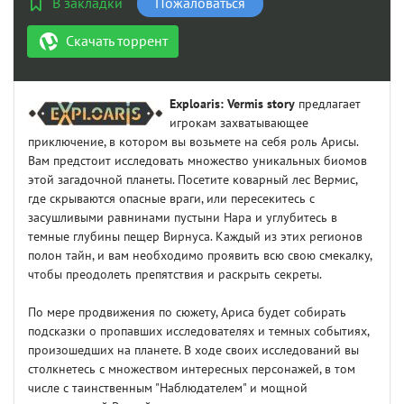
В закладки
Пожаловаться
Скачать торрент
Exploaris: Vermis story
предлагает
игрокам захватывающее
приключение, в котором вы возьмете на себя роль Арисы.
Вам предстоит исследовать множество уникальных биомов
этой загадочной планеты. Посетите коварный лес Вермис,
где скрываются опасные враги, или пересекитесь с
засушливыми равнинами пустыни Нара и углубитесь в
темные глубины пещер Вирнуса. Каждый из этих регионов
полон тайн, и вам необходимо проявить всю свою смекалку,
чтобы преодолеть препятствия и раскрыть секреты.
По мере продвижения по сюжету, Ариса будет собирать
подсказки о пропавших исследователях и темных событиях,
произошедших на планете. В ходе своих исследований вы
столкнетесь с множеством интересных персонажей, в том
числе с таинственным "Наблюдателем" и мощной