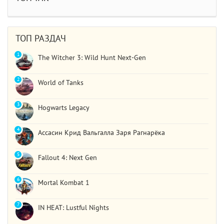
STAR WARS Jedi: Survivor
Должно быть все норм..
ТОП РАЗДАЧ
1
The Witcher 3: Wild Hunt Next-Gen
2
World of Tanks
3
Hogwarts Legacy
4
Ассасин Крид Вальгалла Заря Рагнарёка
5
Fallout 4: Next Gen
6
Mortal Kombat 1
7
IN HEAT: Lustful Nights