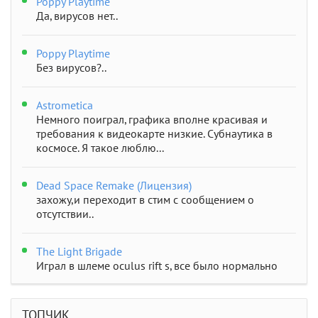
Poppy Playtime
Да, вирусов нет..
Poppy Playtime
Без вирусов?..
Astrometica
Немного поиграл, графика вполне красивая и
требования к видеокарте низкие. Субнаутика в
космосе. Я такое люблю...
Dead Space Remake (Лицензия)
захожу,и переходит в стим с сообщением о
отсутствии..
The Light Brigade
Играл в шлеме oculus rift s, все было нормально
дошел до 2 босса, но после выхода все слетело,
статистика обнулилась а мне заново показывали
сюжет и..
ТОПЧИК