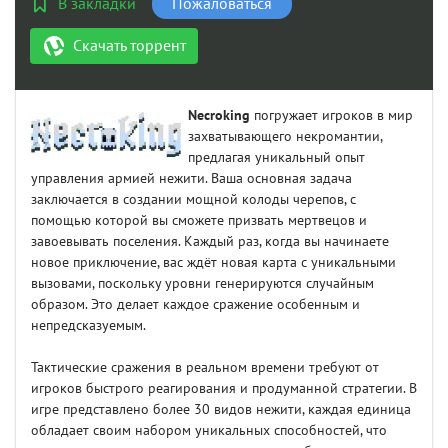
В закладки
Пожаловаться
Скачать торрент
Necroking
погружает игроков в мир
захватывающего некромантии,
предлагая уникальный опыт
управления армией нежити. Ваша основная задача
заключается в создании мощной колоды черепов, с
помощью которой вы сможете призвать мертвецов и
завоевывать поселения. Каждый раз, когда вы начинаете
новое приключение, вас ждёт новая карта с уникальными
вызовами, поскольку уровни генерируются случайным
образом. Это делает каждое сражение особенным и
непредсказуемым.
Тактические сражения в реальном времени требуют от
игроков быстрого реагирования и продуманной стратегии. В
игре представлено более 30 видов нежити, каждая единица
обладает своим набором уникальных способностей, что