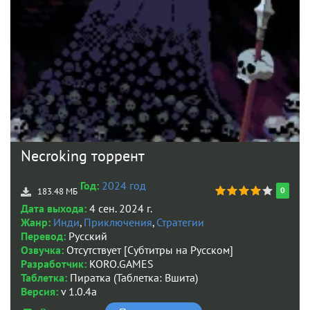
Necroking торрент
Год:
2024 год
0
183.48 МБ
Дата выхода:
4 сен. 2024 г.
Жанр:
Инди
,
Приключения
,
Стратегии
Перевод:
Русский
Озвучка:
Отсутствует [Субтитры на Русском]
Разработчик:
KORO.GAMES
Таблетка:
Пиратка (Таблетка: Вшита)
Версия:
v 1.0.4a