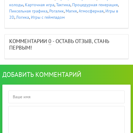
колоды
,
Карточная игра
,
Тактика
,
Процедурная генерация
,
Пиксельная графика
,
Рогалик
,
Магия
,
Атмосферная
,
Игры в
2D
,
Логика
,
Игры с геймпадом
КОММЕНТАРИИ
0
- ОСТАВЬ ОТЗЫВ, СТАНЬ
ПЕРВЫМ!
ДОБАВИТЬ КОММЕНТАРИЙ