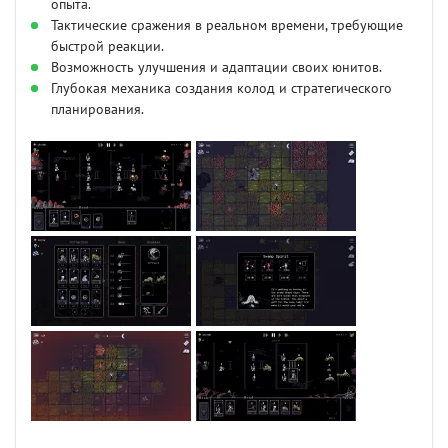
опыта.
Тактические сражения в реальном времени, требующие
быстрой реакции.
Возможность улучшения и адаптации своих юнитов.
Глубокая механика создания колод и стратегического
планирования.