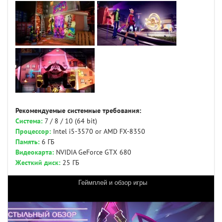
Рекомендуемые системные требования:
Система:
7 / 8 / 10 (64 bit)
Процессор:
Intel i5-3570 or AMD FX-8350
Память:
6 ГБ
Видеокарта:
NVIDIA GeForce GTX 680
Жесткий диск:
25 ГБ
Геймплей и обзор игры