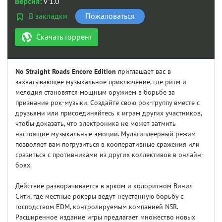
Версия:
v 1.0
В закладки
Пожаловаться
Скачать торрент
No Straight Roads Encore Edition
приглашает вас в
захватывающее музыкальное приключение, где ритм и
мелодия становятся мощным оружием в борьбе за
признание рок-музыки. Создайте свою рок-группу вместе с
друзьями или присоединяйтесь к играм других участников,
чтобы доказать, что электроника не может затмить
настоящие музыкальные эмоции. Мультиплеерный режим
позволяет вам погрузиться в кооперативные сражения или
сразиться с противниками из других коллективов в онлайн-
боях.
Действие разворачивается в ярком и колоритном Винил
Сити, где местные рокеры ведут неустанную борьбу с
господством EDM, контролируемым компанией NSR.
Расширенное издание игры предлагает множество новых