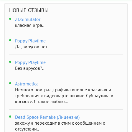
НОВЫЕ ОТЗЫВЫ
ZDSimulator
класная игра..
Poppy Playtime
Да, вирусов нет..
Poppy Playtime
Без вирусов?..
Astrometica
Немного поиграл, графика вполне красивая и
требования к видеокарте низкие. Субнаутика в
космосе. Я такое люблю...
Dead Space Remake (Лицензия)
захожу,и переходит в стим с сообщением о
отсутствии..