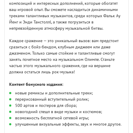
композиций и интересных дополнений, которые обогатят
ваш игровой опыт. Вы сможете насладиться динамичными
треками талантливых музыкантов, среди которых Фальк Ау
Йенг и Энди Танстоллl, а также погрузиться в
непревзойденную атмосферу музыкальной битвы.
Каждое сражение — это уникальный вызов: вам предстоит
сразиться с бойз-бендом, клубным диджеем или даже
джазменом. Только самые стойкие и талантливые смогут
занять почетное место на музыкальном Олимпе. Станьте
частью этого музыкального сражения, где на вершине
должна остаться лишь рок-музыка!
Контент бонусного издания:
новые ремиксы и дополнительные треки;
перерисованный вступительный ролик;
500 артов и постеров для сбора;
новогодний спешл в виде музыки и костюмов;
возможность бесплатной сетевой игры;
улучшенные визуальные эффекты, звук и многое другое.