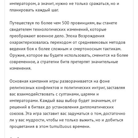
императором, а значит, нужно не только сражаться, но и
планировать каждый шаг.
Путешествуя по более чем 500 провинциям, вы станете
свидетелем технологических изменений, которые
преображают военное дело. Эпоха Возрождения
охарактеризовалась переходом от средневековых методов
ведения боя к более сложным и смертоносным тактикам.
Оружие, которое вы будете использовать, сменится на более
современное, а стратегии битв претерпят значительные
изменения.
Основная кампания игры разворачивается на фоне
религиозных конфликтов и политических интриг, заставляя
вас взаимодействовать с султанами, царями и
императорами. Каждый ваш выбор будет значимым, от
решений в битвах до установления дипломатических
союзов. Эта игра заставит вас задуматься о том, достаточно
ли у вас мудрости, чтобы не только выжить, но и добиться
процветания в этом tumultuous времени.