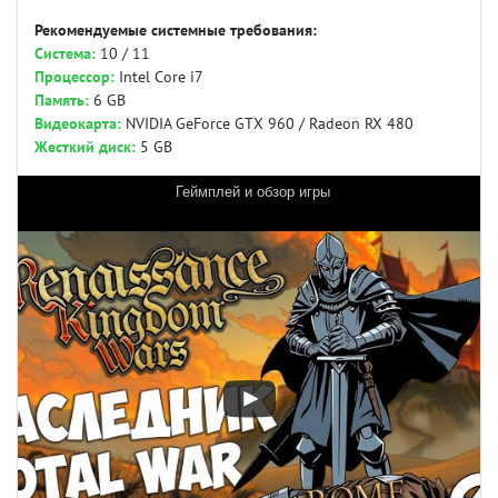
Рекомендуемые системные требования:
Система:
10 / 11
Процессор:
Intel Core i7
Память:
6 GB
Видеокарта:
NVIDIA GeForce GTX 960 / Radeon RX 480
Жесткий диск:
5 GB
Геймплей и обзор игры