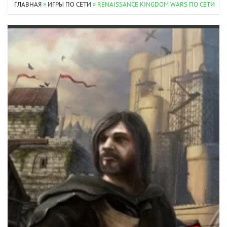
ГЛАВНАЯ
»
ИГРЫ ПО СЕТИ
» RENAISSANCE KINGDOM WARS ПО СЕТИ