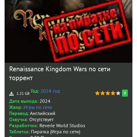
Renaissance Kingdom Wars по сети
торрент
Год:
2024 год
0
1.21 GB
Дата выхода:
2024
Жанр:
Игры по сети
Перевод:
Английский
Озвучка:
Отсутствует
Разработчик:
Reverie World Studios
Таблетка:
Пиратка (Игра по сети)