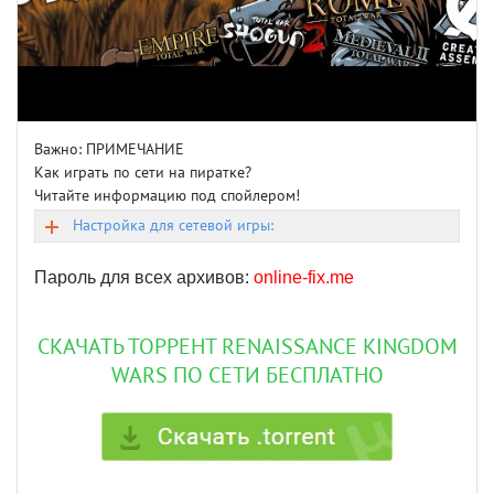
Важно: ПРИМЕЧАНИЕ
Как играть по сети на пиратке?
Читайте информацию под спойлером!
Настройка для сетевой игры:
Пароль для всех архивов:
online-fix.me
СКАЧАТЬ ТОРРЕНТ RENAISSANCE KINGDOM
WARS ПО СЕТИ БЕСПЛАТНО