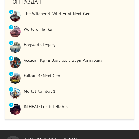
ТОП РАЗДАЧ
1
The Witcher 3: Wild Hunt Next-Gen
2
World of Tanks
3
Hogwarts Legacy
4
Ассасин Крид Вальгалла Заря Рагнарёка
5
Fallout 4: Next Gen
6
Mortal Kombat 1
7
IN HEAT: Lustful Nights