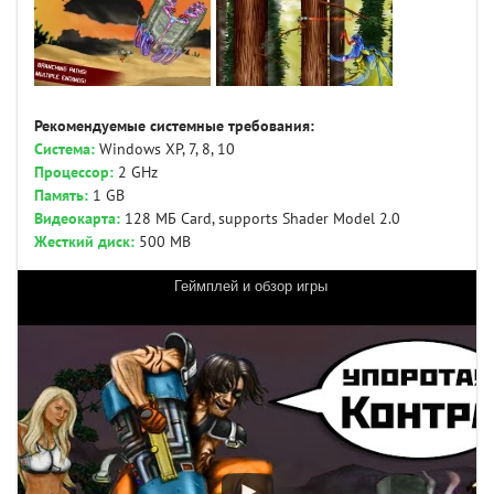
Рекомендуемые системные требования:
Система:
Windows XP, 7, 8, 10
Процессор:
2 GHz
Память:
1 GB
Видеокарта:
128 МБ Card, supports Shader Model 2.0
Жесткий диск:
500 MB
Геймплей и обзор игры