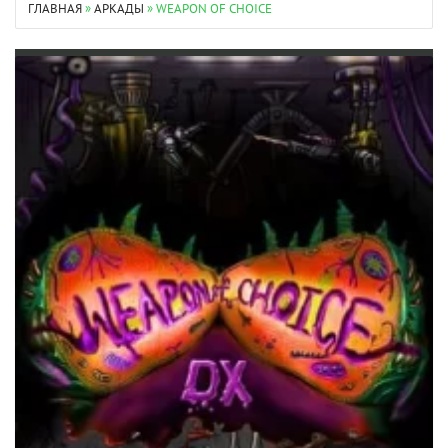
ГЛАВНАЯ
»
АРКАДЫ
» WEAPON OF CHOICE