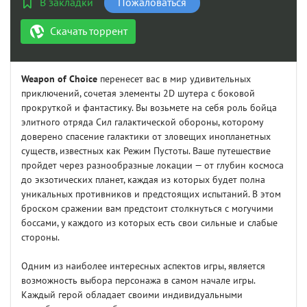
В закладки
Пожаловаться
Скачать торрент
Weapon of Choice
перенесет вас в мир удивительных
приключений, сочетая элементы 2D шутера с боковой
прокруткой и фантастику. Вы возьмете на себя роль бойца
элитного отряда Сил галактической обороны, которому
доверено спасение галактики от зловещих инопланетных
существ, известных как Режим Пустоты. Ваше путешествие
пройдет через разнообразные локации — от глубин космоса
до экзотических планет, каждая из которых будет полна
уникальных противников и предстоящих испытаний. В этом
броском сражении вам предстоит столкнуться с могучими
боссами, у каждого из которых есть свои сильные и слабые
стороны.
Одним из наиболее интересных аспектов игры, является
возможность выбора персонажа в самом начале игры.
Каждый герой обладает своими индивидуальными