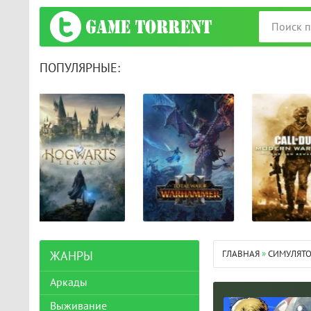
ПОПУЛЯРНЫЕ:
ГЛАВНАЯ
»
СИМУЛЯТ
ЖАНРЫ
Аркады
Выживание