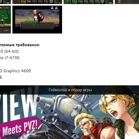
темные требования:
 (64-bit)
re i7-4790
D Graphics 4600
ГБ
Геймплей и обзор игры