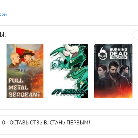
адом
Ы:
И
0
- ОСТАВЬ ОТЗЫВ, СТАНЬ ПЕРВЫМ!