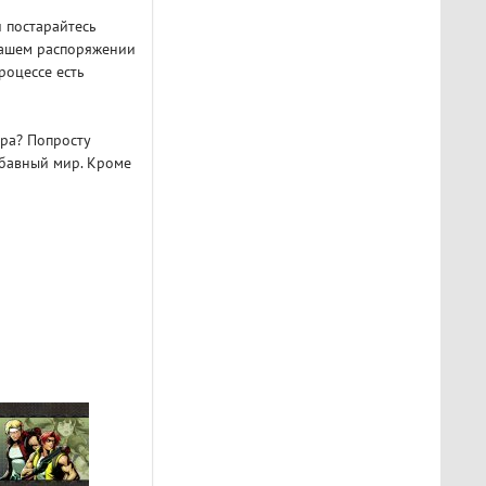
 постарайтесь
вашем распоряжении
роцессе есть
ира? Попросту
абавный мир. Кроме