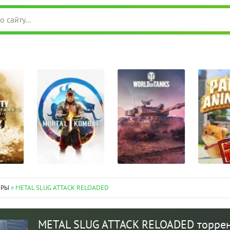
ОРЫ
» METAL SLUG ATTACK RELOADED
METAL SLUG ATTACK RELOADED торре