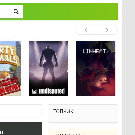
ТОПЧИК
нт