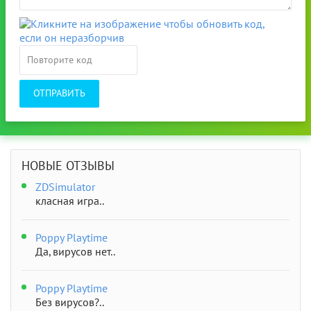
ОТПРАВИТЬ
НОВЫЕ ОТЗЫВЫ
ZDSimulator
класная игра..
Poppy Playtime
Да, вирусов нет..
Poppy Playtime
Без вирусов?..