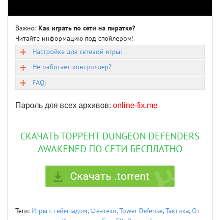
Важно:
Как играть по сети на пиратке?
Читайте информацию под спойлером!
Настройка для сетевой игры:
Не работает контроллер?
FAQ:
Пароль для всех архивов:
online-fix.me
СКАЧАТЬ ТОРРЕНТ DUNGEON DEFENDERS
AWAKENED ПО СЕТИ БЕСПЛАТНО
Теги:
Игры с геймпадом
,
Фэнтези
,
Tower Defense
,
Тактика
,
От