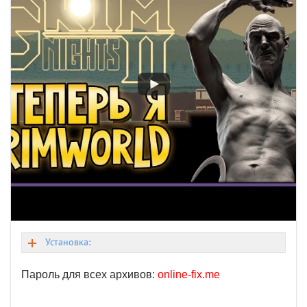
Установка:
Пароль для всех архивов:
online-fix.me