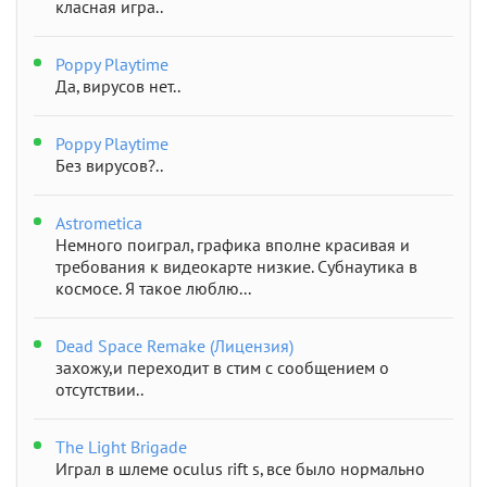
класная игра..
Poppy Playtime
Да, вирусов нет..
Poppy Playtime
Без вирусов?..
Astrometica
Немного поиграл, графика вполне красивая и
требования к видеокарте низкие. Субнаутика в
космосе. Я такое люблю...
Dead Space Remake (Лицензия)
захожу,и переходит в стим с сообщением о
отсутствии..
The Light Brigade
Играл в шлеме oculus rift s, все было нормально