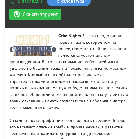
В закладки
Пожаловаться
Скачать торрент
Grim Nights 2
– это продолжение
первой части, которое тем не
менее, сюжетно с ней не связано и
является самостоятельным
произведением. В этот раз внимание по большей части
уделено не башням и защите поселения, а именно местным
жителям. Каждый из них обладает различными
характеристиками и особыми навыками, которые могут
помочь в выживании. Но нужно будет внимательно следить
за их потребностями и желаниями, ведь они могут дойти до
точки отчаяния и начать разделяться на небольшие лагеря,
ведя гражданскую войну.
С момента катастрофы мир перестал быть прежним. Теперь
его населяют опасные зомби и прочая нежить, а развитие
человечества откатилось до уровня средневековья с