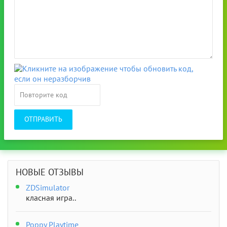
ОТПРАВИТЬ
НОВЫЕ ОТЗЫВЫ
ZDSimulator
класная игра..
Poppy Playtime