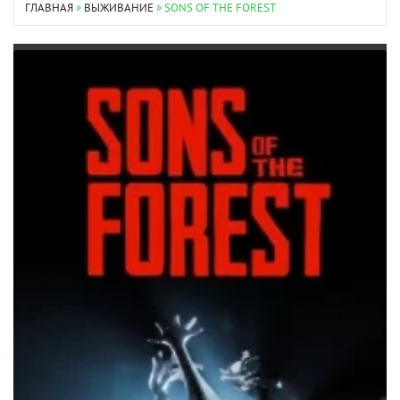
ГЛАВНАЯ
»
ВЫЖИВАНИЕ
» SONS OF THE FOREST