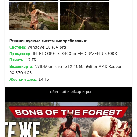
Рекомендуемые системные требования:
Система:
Windows 10 (64-bit)
Процессор:
INTEL CORE I5-8400 or AMD RYZEN 3 3300X
Память:
12 ГБ
Видеокарта:
NVIDIA GeForce GTX 1060 3GB or AMD Radeon
RX 570 4GB
Жесткий диск:
14 ГБ
Геймплей и обзор игры