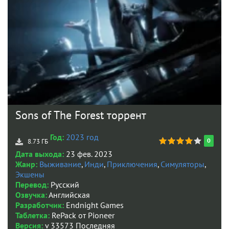
Sons of The Forest торрент
Год:
2023 год
0
8.73 ГБ
Дата выхода:
23 фев. 2023
Жанр:
Выживание
,
Инди
,
Приключения
,
Симуляторы
,
Экшены
Перевод:
Русский
Озвучка:
Английская
Разработчик:
Endnight Games
Таблетка:
RePack от Pioneer
Версия:
v 33573 Последняя