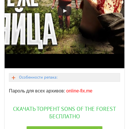
Особенности репака:
Пароль для всех архивов:
online-fix.me
СКАЧАТЬ ТОРРЕНТ SONS OF THE FOREST
БЕСПЛАТНО