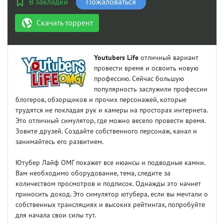
В закладки
Пожаловаться
Скачать торрент
Youtubers Life
отличный вариант
провести время и освоить новую
профессию. Сейчас большую
популярность заслужили профессии
блогеров, обзорщиков и прочих персонажей, которые
трудятся не покладая рук и камеры на просторах интернета.
Это отличный симулятор, где можно весело провести время.
Зовите друзей. Создайте собственного персонаж, канал и
занимайтесь его развитием.
Ютубер Лайф ОМГ покажет все нюансы и подводные камни.
Вам необходимо оборудование, тема, следите за
количеством просмотров и подписок. Однажды это начнет
приносить доход. Это симулятор ютубера, если вы мечтали о
собственных трансляциях и высоких рейтингах, попробуйте
для начала свои силы тут.