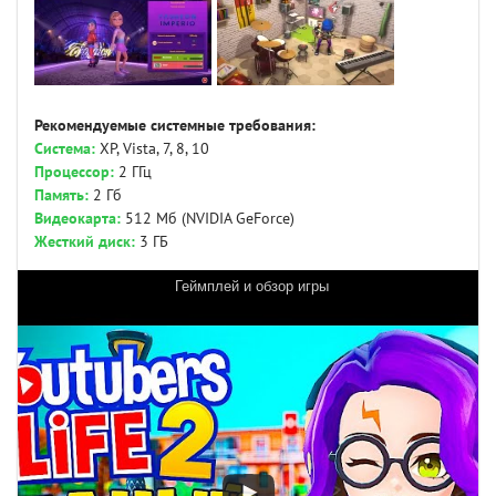
Рекомендуемые системные требования:
Система:
XP, Vista, 7, 8, 10
Процессор:
2 ГГц
Память:
2 Гб
Видеокарта:
512 Мб (NVIDIA GeForce)
Жесткий диск:
3 ГБ
Геймплей и обзор игры