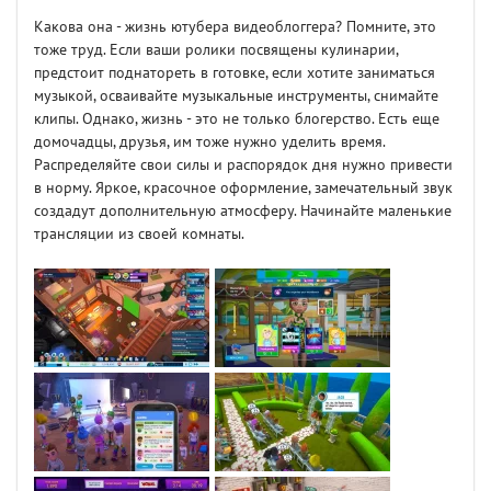
Какова она - жизнь ютубера видеоблоггера? Помните, это
тоже труд. Если ваши ролики посвящены кулинарии,
предстоит поднатореть в готовке, если хотите заниматься
музыкой, осваивайте музыкальные инструменты, снимайте
клипы. Однако, жизнь - это не только блогерство. Есть еще
домочадцы, друзья, им тоже нужно уделить время.
Распределяйте свои силы и распорядок дня нужно привести
в норму. Яркое, красочное оформление, замечательный звук
создадут дополнительную атмосферу. Начинайте маленькие
трансляции из своей комнаты.