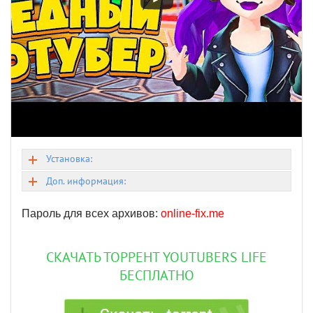
Установка:
Доп. информация:
Пароль для всех архивов:
online-fix.me
СКАЧАТЬ ТОРРЕНТ YOUTUBERS LIFE
БЕСПЛАТНО