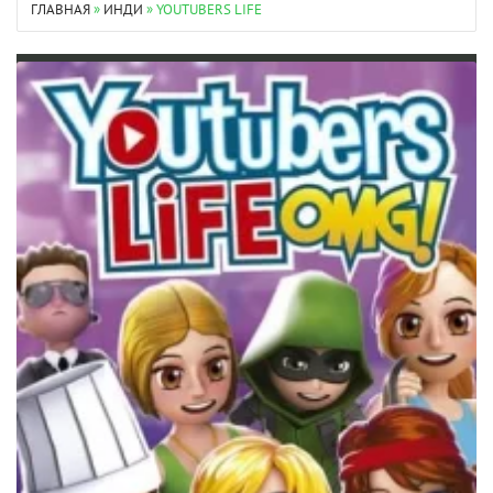
ГЛАВНАЯ
»
ИНДИ
» YOUTUBERS LIFE