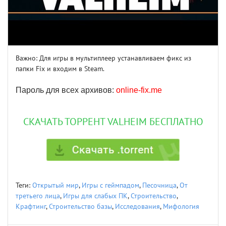
Важно: Для игры в мультиплеер устанавливаем фикс из
папки Fix и входим в Steam.
Пароль для всех архивов:
online-fix.me
СКАЧАТЬ ТОРРЕНТ VALHEIM БЕСПЛАТНО
Теги:
Открытый мир
,
Игры с геймпадом
,
Песочница
,
От
третьего лица
,
Игры для слабых ПК
,
Строительство
,
Крафтинг
,
Строительство базы
,
Исследования
,
Мифология