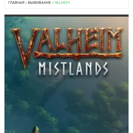
ГЛАВНАЯ
»
ВЫЖИВАНИЕ
» VALHEIM