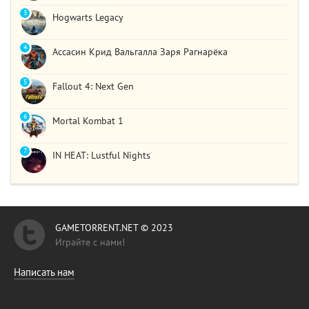
3
Hogwarts Legacy
4
Ассасин Крид Вальгалла Заря Рагнарёка
5
Fallout 4: Next Gen
6
Mortal Kombat 1
7
IN HEAT: Lustful Nights
GAMETORRENT.NET © 2023
Играйте с нами!
Написать нам