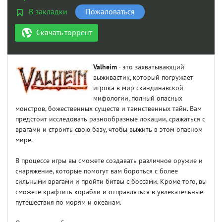
В закладки
Пожаловаться
Скачать торрент
Valheim
- это захватывающий
выживастик, который погружает
игрока в мир скандинавской
мифологии, полный опасных
монстров, божественных существ и таинственных тайн. Вам
предстоит исследовать разнообразные локации, сражаться с
врагами и строить свою базу, чтобы выжить в этом опасном
мире.
В процессе игры вы сможете создавать различное оружие и
снаряжение, которые помогут вам бороться с более
сильными врагами и пройти битвы с боссами. Кроме того, вы
сможете крафтить корабли и отправляться в увлекательные
путешествия по морям и океанам.