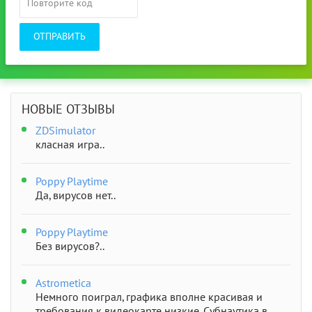
ОТПРАВИТЬ
НОВЫЕ ОТЗЫВЫ
ZDSimulator
класная игра..
Poppy Playtime
Да, вирусов нет..
Poppy Playtime
Без вирусов?..
Astrometica
Немного поиграл, графика вполне красивая и
требования к видеокарте низкие. Субнаутика в