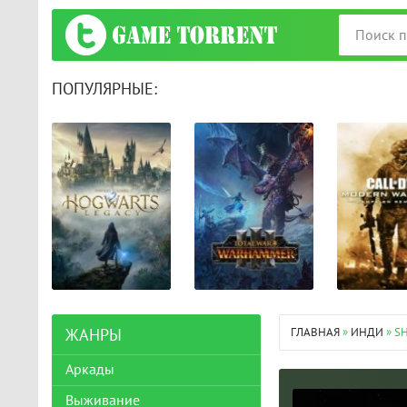
ПОПУЛЯРНЫЕ:
ГЛАВНАЯ
»
ИНДИ
» S
ЖАНРЫ
Аркады
Выживание