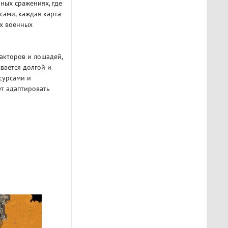
бных сражениях, где
сами, каждая карта
ых военных
акторов и лошадей,
вается долгой и
сурсами и
ет адаптировать