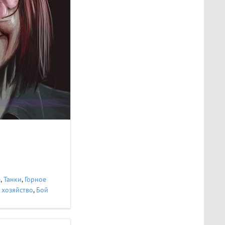
е
,
Танки
,
Горное
 хозяйство
,
Бой