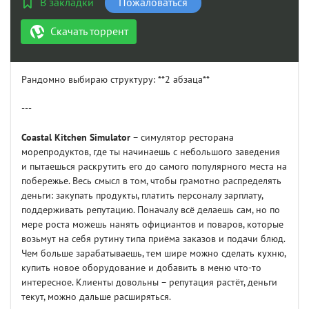
В закладки
Пожаловаться
Скачать торрент
Рандомно выбираю структуру: **2 абзаца**
---
Coastal Kitchen Simulator
– симулятор ресторана
морепродуктов, где ты начинаешь с небольшого заведения
и пытаешься раскрутить его до самого популярного места на
побережье. Весь смысл в том, чтобы грамотно распределять
деньги: закупать продукты, платить персоналу зарплату,
поддерживать репутацию. Поначалу всё делаешь сам, но по
мере роста можешь нанять официантов и поваров, которые
возьмут на себя рутину типа приёма заказов и подачи блюд.
Чем больше зарабатываешь, тем шире можно сделать кухню,
купить новое оборудование и добавить в меню что-то
интересное. Клиенты довольны – репутация растёт, деньги
текут, можно дальше расширяться.