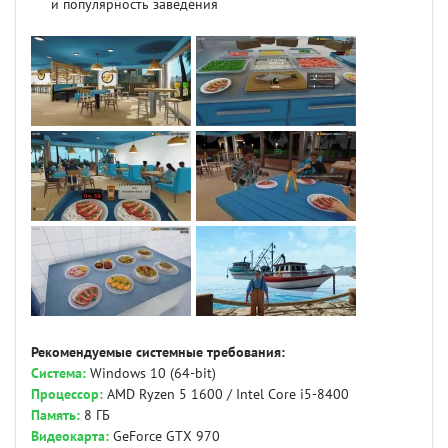
и популярность заведения
Рекомендуемые системные требования:
Система:
Windows 10 (64-bit)
Процессор:
AMD Ryzen 5 1600 / Intel Core i5-8400
Память:
8 ГБ
Видеокарта:
GeForce GTX 970