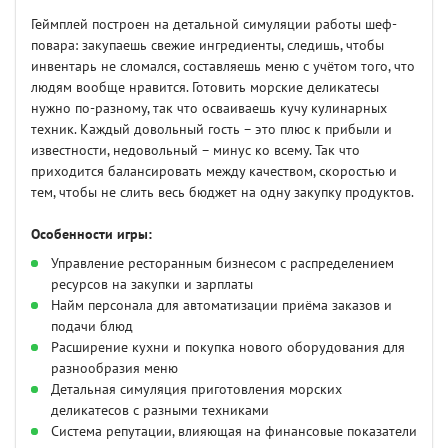
Геймплей построен на детальной симуляции работы шеф-
повара: закупаешь свежие ингредиенты, следишь, чтобы
инвентарь не сломался, составляешь меню с учётом того, что
людям вообще нравится. Готовить морские деликатесы
нужно по-разному, так что осваиваешь кучу кулинарных
техник. Каждый довольный гость – это плюс к прибыли и
известности, недовольный – минус ко всему. Так что
приходится балансировать между качеством, скоростью и
тем, чтобы не слить весь бюджет на одну закупку продуктов.
Особенности игры:
Управление ресторанным бизнесом с распределением
ресурсов на закупки и зарплаты
Найм персонала для автоматизации приёма заказов и
подачи блюд
Расширение кухни и покупка нового оборудования для
разнообразия меню
Детальная симуляция приготовления морских
деликатесов с разными техниками
Система репутации, влияющая на финансовые показатели