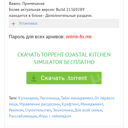
Важно: Примечание
Более актуальная версия: Build 21369289
находится в блоке - Дополнительные раздачи.
Установка:
Пароль для всех архивов:
online-fix.me
СКАЧАТЬ ТОРРЕНТ COASTAL KITCHEN
SIMULATOR БЕСПЛАТНО
Теги:
Кулинария
,
Песочница
,
Тайм-менеджмент
,
От первого
лица
,
Управление ресурсами
,
Крафтинг
,
Менеджмент
,
Реализм
,
Строительство
,
Экономика
,
Для всей семьи
,
Расслабляющая
,
Игры с геймпадом