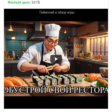
Жесткий диск:
10 ГБ
Геймплей и обзор игры