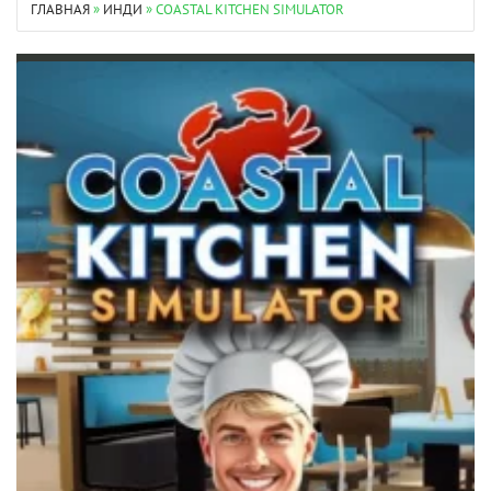
ГЛАВНАЯ
»
ИНДИ
» COASTAL KITCHEN SIMULATOR