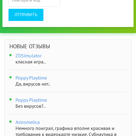
ОТПРАВИТЬ
НОВЫЕ ОТЗЫВЫ
ZDSimulator
класная игра..
Poppy Playtime
Да, вирусов нет..
Poppy Playtime
Без вирусов?..
Astrometica
Немного поиграл, графика вполне красивая и
требования к видеокарте низкие. Субнаутика в