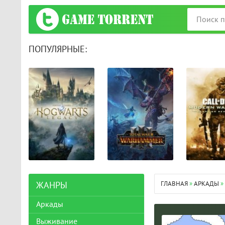
ПОПУЛЯРНЫЕ:
ГЛАВНАЯ
»
АРКАДЫ
»
ЖАНРЫ
Аркады
Выживание