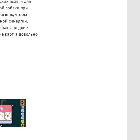
ких псов, и для
ой собаки при
томник, чтобы
ной синергии,
бак, а редкие
е карт, а довольно